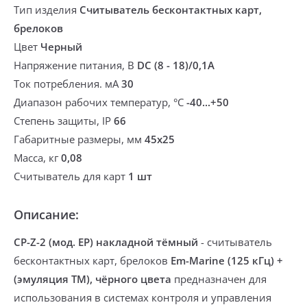
Тип изделия
Считыватель бесконтактных карт,
брелоков
Цвет
Черный
Напряжение питания, В
DC (8 - 18)/0,1A
Ток потребления. мА
30
Диапазон рабочих температур, °С
-40...+50
Степень защиты, IP
66
Габаритные размеры, мм
45х25
Масса, кг
0,08
Считыватель для карт
1 шт
Описание:
CP-Z-2 (мод. EP) накладной тёмный
- считыватель
бесконтактных карт, брелоков
Em-Marine (125 кГц) +
(эмуляция ТМ), чёрного цвета
предназначен для
использования в системах контроля и управления