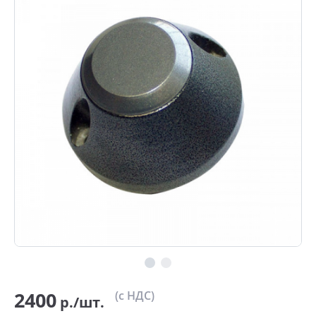
2400
(с НДС)
р./шт.