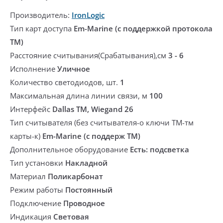
Производитель:
IronLogic
Тип карт доступа
Em-Marine (с поддержкой протокола
ТМ)
Расстояние считывания(Срабатывания),см
3 - 6
Исполнение
Уличное
Количество светодиодов, шт.
1
Максимальная длина линии связи, м
100
Интерфейс
Dallas TM, Wiegand 26
Тип считывателя (без считывателя-о ключи ТМ-тм
карты-к)
Em-Marine (с поддерж ТМ)
Дополнительное оборудование
Есть: подсветка
Тип установки
Накладной
Материал
Поликарбонат
Режим работы
Постоянный
Подключение
Проводное
Индикация
Световая