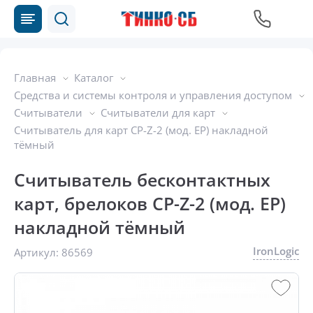
Главная
Каталог
Средства и системы контроля и управления доступом
Считыватели
Считыватели для карт
Считыватель для карт CP-Z-2 (мод. EP) накладной
тёмный
Считыватель бесконтактных
карт, брелоков CP-Z-2 (мод. EP)
накладной тёмный
IronLogic
Артикул:
86569