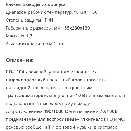
Разъем
Выводы из корпуса
Диапазон рабочих температур, °С
-30...+50
Степень защиты, IP
41
Габаритные размеры, мм
155х230х130
Масса, кг
1,7
Акустическая система
1 шт
Описание:
CO-110A
- речевой, уличного исполнения
широко
полосный
настенный
колонного
типа
накладной
оповещатель
с встроенным
трансформатором,
мощностью
10 Вт
и возможностью
подключения
к высокоомному выходу
сопротивлением
490/1000 Ом
и питанием
70/100В
предназначен для воспроизведения сигналов ГО и ЧС,
речевых сообщений и фоновой музыки в системах