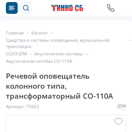
Главная
Каталог
Средства и системы оповещения, музыкальной
трансляции
СОУЭ JDM
Акустические системы
Акустическая система CO-110A
Речевой оповещатель
колонного типа,
трансформаторный CO-110A
JDM
Артикул:
75603