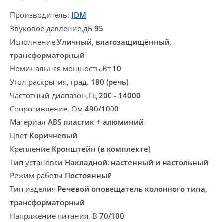
Производитель:
JDM
Звуковое давление,дБ
95
Исполнение
Уличный, влагозащищённый,
трансформаторный
Номинальная мощность,Вт
10
Угол раскрытия, град.
180 (речь)
Частотный диапазон,Гц
200 - 14000
Сопротивление, Ом
490/1000
Материал
ABS пластик + алюминий
Цвет
Коричневый
Крепление
Кронштейн (в комплекте)
Тип установки
Накладной: настенный и настольный
Режим работы
Постоянный
Тип изделия
Речевой оповещатель колонного типа,
трансформаторный
Напряжение питания, В
70/100