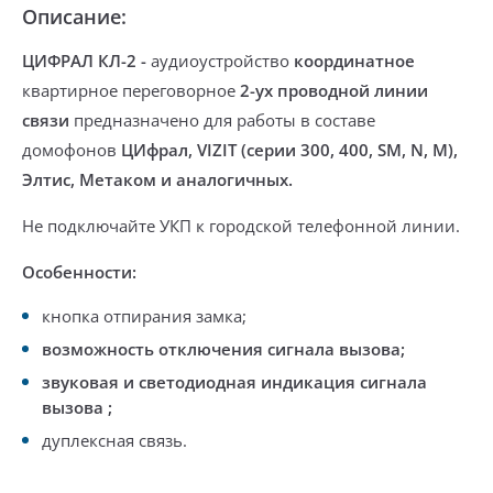
Описание:
ЦИФРАЛ КЛ-2
-
аудиоустройство
координатное
квартирное переговорное
2-ух проводной линии
связи
предназначено для работы в составе
домофонов
ЦИфрал, VIZIT (серии 300, 400, SM, N, M),
Элтис, Метаком и аналогичных.
Не подключайте УКП к городской телефонной линии.
Особенности:
кнопка отпирания замка;
возможность отключения сигнала вызова;
звуковая и светодиодная индикация сигнала
вызова ;
дуплексная связь.