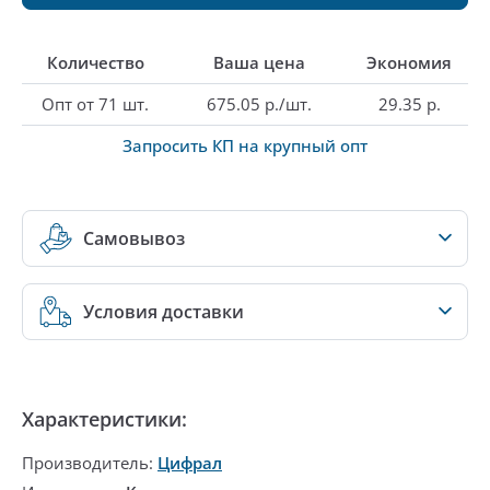
Количество
Ваша цена
Экономия
Опт от 71 шт.
675.05 р./шт.
29.35 р.
Запросить КП на крупный опт
Самовывоз
Условия доставки
Характеристики:
Производитель:
Цифрал