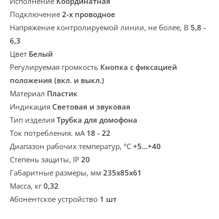
Исполнение
Координатная
Подключение
2-х проводное
Напряжение контролируемой линии, не более, В
5,8 -
6,3
Цвет
Белый
Регулируемая громкость
Кнопка с фиксацией
положения (вкл. и выкл.)
Материал
Пластик
Индикация
Световая и звуковая
Тип изделия
Трубка для домофона
Ток потребления. мА
18 - 22
Диапазон рабочих температур, °С
+5…+40
Степень защиты, IP
20
Габаритные размеры, мм
235х85х61
Масса, кг
0,32
Абонентское устройство
1 шт