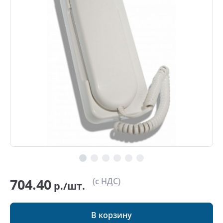
704.40
(с НДС)
р./шт.
В корзину