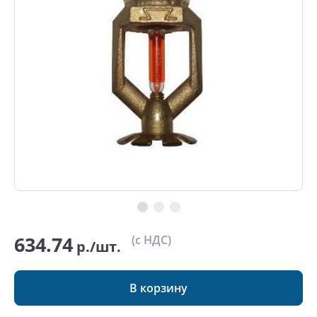
634.74
(с НДС)
р./шт.
В корзину