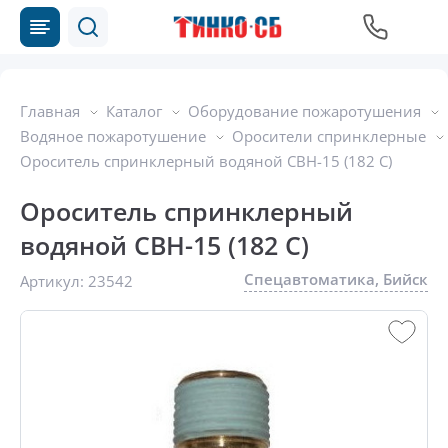
Главная
Каталог
Оборудование пожаротушения
Водяное пожаротушение
Оросители спринклерные
Ороситель спринклерный водяной CBН-15 (182 С)
Ороситель спринклерный
водяной CBН-15 (182 С)
Спецавтоматика, Бийск
Артикул:
23542