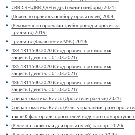
СВВ-СВН.ДВВ-ДВН и др. (технич информ) 2021г
(Поясн по правиль подбору оросителей) 2009г
(Рекоменд по проектир трубопровод и оросит за
Грильято) 2019г
Грильято (Заключение МЧС) 2019г
484.1311500.2020 (Свод правил противопож
защиты) действ. с 01.03.2021г
485.1311500.2020 (Свод правил противопож
защиты) действ. с 01.03.2021г
486.1311500.2020 (Свод правил противопож
защиты) действ. с 01.03.2021г
Спецавтоматика Бийск (Оросители разные) 2021г
Спецавтоматика Бийск (Узлы-управления разн оросите
такое К-фактор для оросителей водяного пожаротушен
(Решетка-защитная для оросителей) паспорт 2020г
(Решетка-защитная для оросителей) монт 2020г