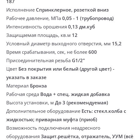
187
Исполнение
Спринклерное, розеткой вниз
Рабочее давление, МПа
0,05 - 1 (трубопровод)
Интенсивность орошения
0,13 дм.куб
Защищаемая площадь, кв.м
12
Условный диаметр выходного отверстия, мм
15,2
Время срабатывания, сек, не более
600
Присоединительная резьба
G1/2"
Цвет
Без покрытия или белый (другой цвет) -
указать в заказе
Материал
Бронза
Рабочая среда
Вода + спец. жидкая добавка
Высота установки, м
До 3 (рекомендуемая)
Дополнительное оборудование
Есть: стекл.колба с
жидкостью; приварная муфта (приоб)
Возможность подключения неадресного
оборудования
Защит.решётка, отражатель, УУМ (всё