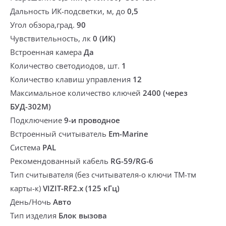
Дальность ИК-подсветки, м, до
0,5
Угол обзора,град.
90
Чувствительность, лк
0 (ИК)
Встроенная камера
Да
Количество светодиодов, шт.
1
Количество клавиш управления
12
Максимальное количество ключей
2400 (через
БУД-302М)
Подключение
9-и проводное
Встроенный считыватель
Em-Marine
Система
PAL
Рекомендованный кабель
RG-59/RG-6
Тип считывателя (без считывателя-о ключи ТМ-тм
карты-к)
VIZIT-RF2.x (125 кГц)
День/Ночь
Авто
Тип изделия
Блок вызова