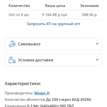
Количество
Ваша цена
Экономия
Опт от 6 шт.
9 166.88 р./шт.
398.56 р.
Запросить КП на крупный опт
Самовывоз
Условия доставки
Характеристики:
Производитель:
Модус-Н
Количество абонентов
До 200 (через БУД-302М)
Разрешение
0,3 Мп (640x480)=380 ТВЛ