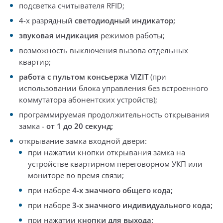
подсветка считывателя RFID;
4-х разрядный
светодиодный индикатор;
звуковая индикация
режимов работы;
возможность выключения вызова отдельных
квартир;
работа с пультом консьержа VIZIT
(при
использовании блока управления без встроенного
коммутатора абонентских устройств);
программируемая продолжительность открывания
замка
-
от 1 до 20 секунд;
открывание замка входной двери:
при нажатии кнопки открывания замка на
устройстве квартирном переговорном УКП или
мониторе во время связи;
при наборе
4-х значного общего кода;
при наборе
3-х значного индивидуального кода;
при нажатии
кнопки для выхода;