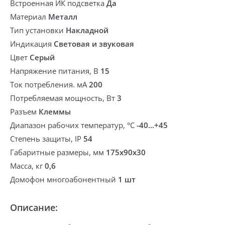
Встроенная ИК подсветка
Да
Материал
Металл
Тип установки
Накладной
Индикация
Световая и звуковая
Цвет
Серый
Напряжение питания, В
15
Ток потребления. мА
200
Потребляемая мощность, Вт
3
Разъем
Клеммы
Диапазон рабочих температур, °С
-40...+45
Степень защиты, IP
54
Габаритные размеры, мм
175х90х30
Масса, кг
0,6
Домофон многоабонентный
1 шт
Описание: