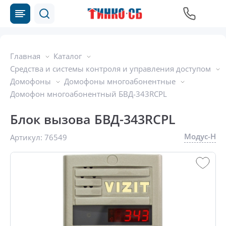
Главная
Каталог
Средства и системы контроля и управления доступом
Домофоны
Домофоны многоабонентные
Домофон многоабонентный БВД-343RCPL
Блок вызова БВД-343RCPL
Модус-Н
Артикул:
76549