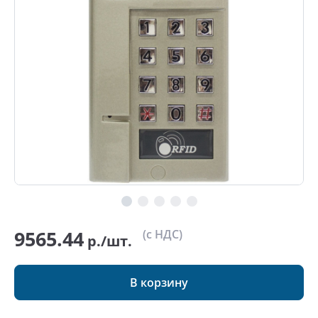
9565.44
(с НДС)
р./шт.
В корзину