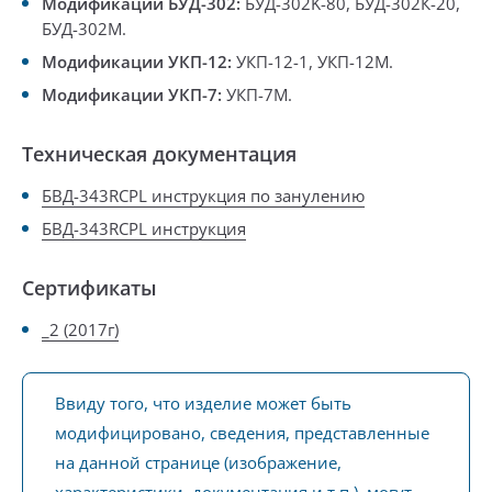
Модификации БУД-302:
БУД-302K-80
, БУД-302К-20,
БУД-302М
.
Модификации УКП-12:
УКП-12-1, УКП-12М
.
Модификации
УКП-7:
УКП-7М.
Техническая документация
БВД-343RCPL инструкция по занулению
БВД-343RCPL инструкция
Сертификаты
_2 (2017г)
Ввиду того, что изделие может быть
модифицировано, сведения, представленные
на данной странице (изображение,