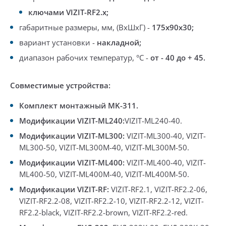
ключами VIZIT-RF2.x;
габаритные размеры, мм, (ВхШхГ) -
175х90х30;
вариант установки -
накладной;
диапазон рабочих температур, °C -
от - 40 до + 45.
Совместимые устройства:
Комплект монтажный MK-311.
Модификации
VIZIT-ML240:
VIZIT-ML240-40
.
Модификации VIZIT-ML300:
VIZIT-ML300-40
, VIZIT-
ML300-50, VIZIT-ML300M-40, VIZIT-ML300M-50
.
Модификации VIZIT-ML400:
VIZIT-ML400-40
, VIZIT-
ML400-50, VIZIT-ML400M-40, VIZIT-ML400M-50
.
Модификации VIZIT-RF:
VIZIT-RF2.1
, VIZIT-RF2.2-06,
VIZIT-RF2.2-08, VIZIT-RF2.2-10, VIZIT-RF2.2-12
,
VIZIT-
RF2.2-black, VIZIT-RF2.2-brown, VIZIT-RF2.2-red
.