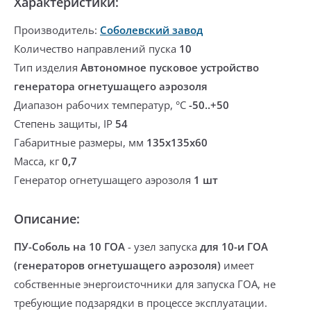
Характеристики:
Производитель:
Соболевский завод
Количество направлений пуска
10
Тип изделия
Автономное пусковое устройство
генератора огнетушащего аэрозоля
Диапазон рабочих температур, °С
-50..+50
Степень защиты, IP
54
Габаритные размеры, мм
135х135х60
Масса, кг
0,7
Генератор огнетушащего аэрозоля
1 шт
Описание:
ПУ-Соболь
на 10 ГОА
- узел запуска
для 10-и ГОА
(генераторов огнетушащего аэрозоля)
имеет
собственные энергоисточники для запуска ГОА, не
требующие подзарядки в процессе эксплуатации.