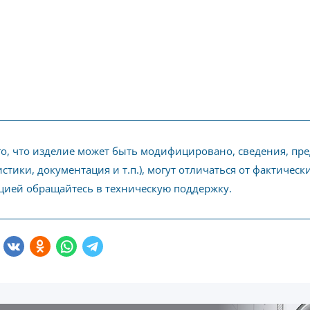
го, что изделие может быть модифицировано, сведения, пр
стики, документация и т.п.), могут отличаться от фактичес
ией обращайтесь в техническую поддержку.