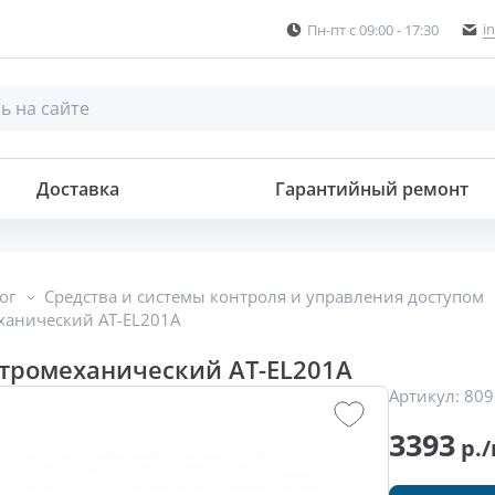
i
Пн-пт с 09:00 - 17:30
Доставка
Гарантийный ремонт
ог
Средства и системы контроля и управления доступом
ханический AT-EL201A
тромеханический AT-EL201A
Артикул:
809
3393
р./