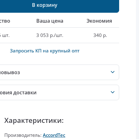
В корзину
ство
Ваша цена
Экономия
5 шт.
3 053 р./шт.
340 р.
Запросить КП на крупный опт
мовывоз
овия доставки
Характеристики:
Производитель:
AccordTec