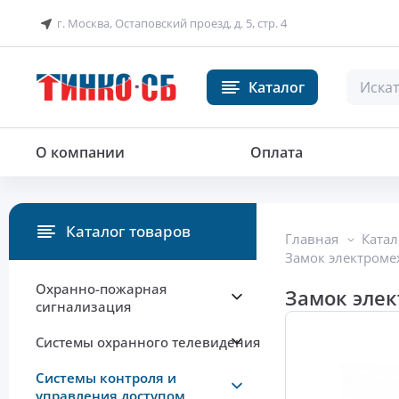
г. Москва, Остаповский проезд, д. 5, стр. 4
Каталог
Замок электромеханический
О компании
Оплата
Каталог товаров
Главная
Катал
Замок электроме
Охранно-пожарная
Замок элек
сигнализация
Системы охранного телевидения
Системы контроля и
управления доступом