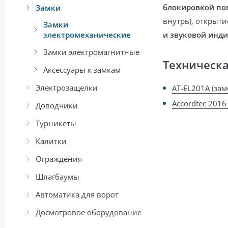
блокировкой по
Замки
внутрь),
открыти
Замки
электромеханические
и звуковой инд
Замки электромагнитные
Техническ
Аксессуары к замкам
Электрозащелки
AT-EL201A (за
Accordtec 2016 
Доводчики
Турникеты
Калитки
Ограждения
Шлагбаумы
Автоматика для ворот
Досмотровое оборудование