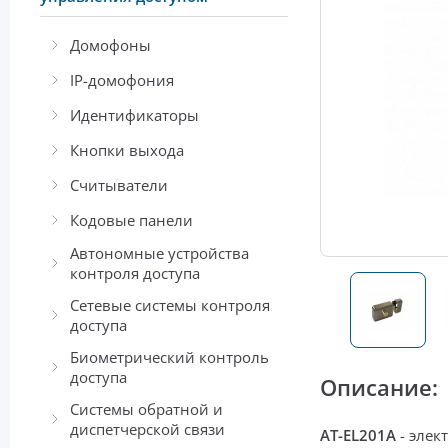
Домофоны
IP-домофония
Идентификаторы
Кнопки выхода
Считыватели
Кодовые панели
Автономные устройства
контроля доступа
Сетевые системы контроля
доступа
Биометрический контроль
доступа
Описание:
Системы обратной и
диспетчерской связи
AT-EL201A
-
элек