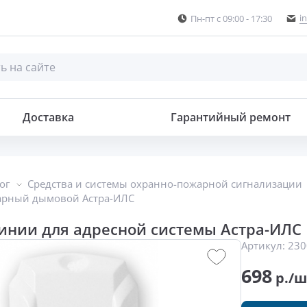
i
Пн-пт с 09:00 - 17:30
истемы
Доставка
Гарантийный ремонт
ог
Средства и системы охранно-пожарной сигнализации
арный дымовой Астра-ИЛС
инии для адресной системы Астра-ИЛС
Артикул:
230
698
р./ш