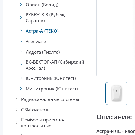
Орион (Болид)
РУБЕЖ R-3 (Рубеж, г.
Саратов)
Астра-А (ТЕКО)
Asenware
Ладога (Риэлта)
ВС-ВЕКТОР-АП (Сибирский
Арсенал)
Юнитроник (Юнитест)
Минитроник (Юнитест)
Радиоканальные системы
GSM системы
Описание:
Приборы приемно-
контрольные
Астра-ИЛС
-
изо