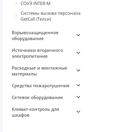
СОУЭ INTER-М
Системы вызова персонала
GetCall (Телси)
Взрывозащищенное
оборудование
Источники вторичного
электропитания
Расходные и монтажные
материалы
Средства пожаротушения
Сетевое оборудование
Климат-контроль для
шкафов