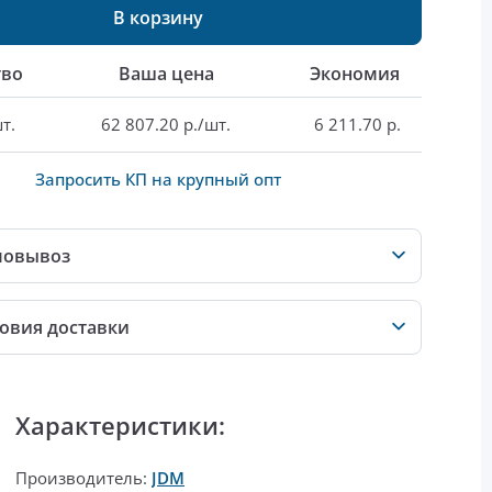
В корзину
тво
Ваша цена
Экономия
т.
62 807.20 р./шт.
6 211.70 р.
Запросить КП на крупный опт
мовывоз
овия доставки
Характеристики:
Производитель:
JDM