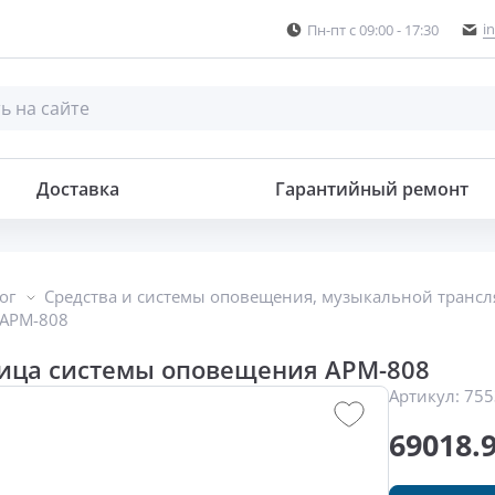
i
Пн-пт с 09:00 - 17:30
ния
Доставка
Гарантийный ремонт
ог
Средства и системы оповещения, музыкальной транс
 APM-808
ица системы оповещения APM-808
Артикул:
755
69018.