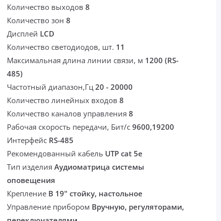
Количество выходов
8
Количество зон
8
Дисплей
LCD
Количество светодиодов, шт.
11
Максимальная длина линии связи, м
1200 (RS-
485)
Частотный диапазон,Гц
20 - 20000
Количество линейных входов
8
Количество каналов управления
8
Рабочая скорость передачи, Бит/с
9600,19200
Интерфейс
RS-485
Рекомендованный кабель
UTP cat 5e
Тип изделия
Аудиоматрица системы
оповещения
Крепление
В 19" стойку, настольное
Управление прибором
Вручную, регуляторами,
переключателями