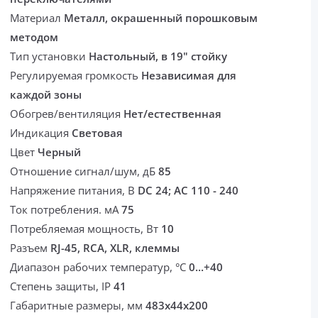
Материал
Металл, окрашенный порошковым
методом
Тип установки
Настольный, в 19" стойку
Регулируемая громкость
Независимая для
каждой зоны
Обогрев/вентиляция
Нет/естественная
Индикация
Световая
Цвет
Черный
Отношение сигнал/шум, дБ
85
Напряжение питания, В
DC 24; AC 110 - 240
Ток потребления. мА
75
Потребляемая мощность, Вт
10
Разъем
RJ-45, RCA, XLR, клеммы
Диапазон рабочих температур, °С
0...+40
Степень защиты, IP
41
Габаритные размеры, мм
483х44х200