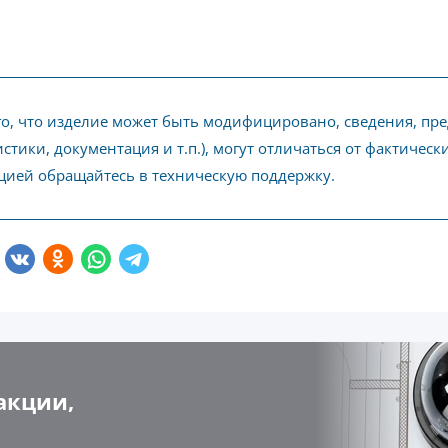
го, что изделие может быть модифицировано, сведения, пр
стики, документация и т.п.), могут отличаться от фактичес
ией обращайтесь в техническую поддержку.
акции,