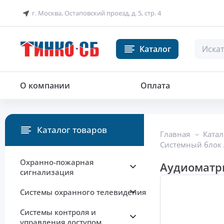
г. Москва, Остаповский проезд, д. 5, стр. 4
Каталог
Аудиоматрица системы оповеще
О компании
Оплата
Каталог товаров
Главная
Катал
Системный блок
Охранно-пожарная
Аудиоматр
сигнализация
Системы охранного телевидения
Системы контроля и
управления доступом