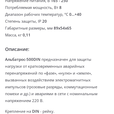
Напряжение питания, В
165 - 250
Потребляемая мощность, Вт
8
Диапазон рабочих температур, °С
0...+40
Степень защиты, IP
20
Габаритные размеры, мм
89х54х65
Масса, кг
0,11
Описание:
Альбатрос-500DIN
предназначен для защиты
нагрузки от кратковременных аварийных
перенапряжений по «фазе», «нулю» и «земле»,
вызванных воздействием электромагнитных
импульсов (грозовые разряды, коммутационные
помехи и др.) и авариями в сети с номинальным
напряжением 220 В.
Крепление на
DIN
- рейку.