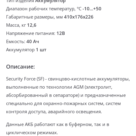
Тип изделия
Аккумулятор
Диапазон рабочих температур, °С
-10...+50
Габаритные размеры, мм
410х176х226
Масса, кг
12,6
Напряжение питания:
12В
Емкость:
40 Ач
Аккумулятор
1 шт
Описание:
Security Force (SF) - cвинцово-кислотные аккумуляторы,
выполненные по технологии AGM
(электролит,
абсорбированный в сепараторе)
и предназначенные
специально для охранно-пожарных систем, систем
контроля доступа, аварийного освещения.
Данные АКБ работают как в буферном, так и в
циклическом режимах.