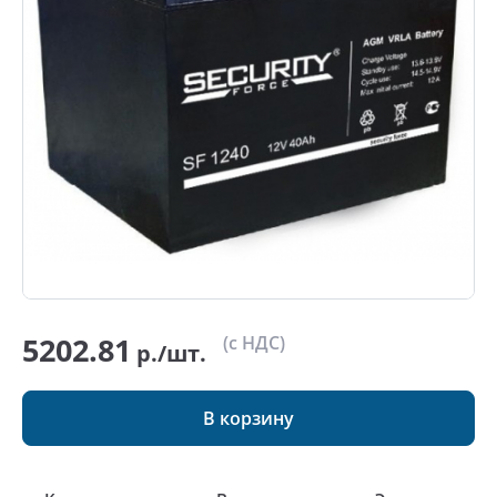
5202.81
(с НДС)
р./шт.
В корзину