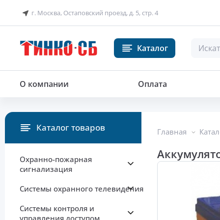
г. Москва, Остаповский проезд, д. 5, стр. 4
Каталог
Аккумулятор
О компании
Оплата
Каталог товаров
Главная
Катал
Аккумулято
Охранно-пожарная
сигнализация
Системы охранного телевидения
Системы контроля и
управления доступом