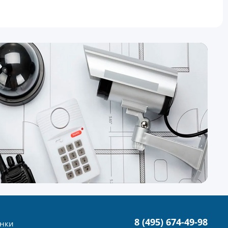
8 (495) 674-49-98
нки