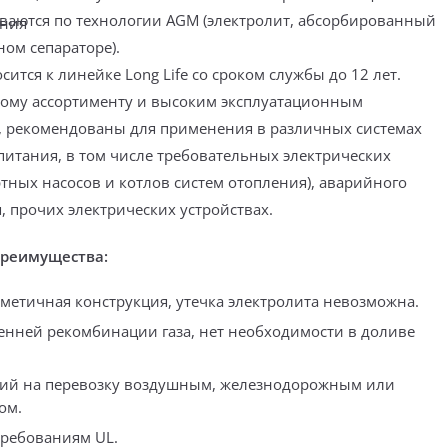
ливаются по технологии AGM (электролит, абсорбированный
ания
ом сепараторе).
сится к линейке Long Life со сроком службы до 12 лет.
ому ассортименту и высоким эксплуатационным
, рекомендованы для применения в различных системах
питания, в том числе требовательных электрических
тных насосов и котлов систем отопления), аварийного
, прочих электрических устройствах.
преимущества:
метичная конструкция, утечка электролита невозможна.
енней рекомбинации газа, нет необходимости в доливе
ний на перевозку воздушным, железнодорожным или
ом.
требованиям UL.