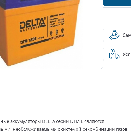
Са
Усл
ные аккумуляторы DELTA серии DTM L являются
ными, необслуживаемыми с системой рекомбинации газов