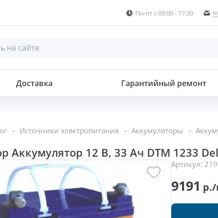
i
Пн-пт с 09:00 - 17:30
Доставка
Гарантийный ремонт
ог
Источники электропитания
Аккумуляторы
Аккум
р Аккумулятор 12 В, 33 Ач DTM 1233 Del
Артикул:
219
9191
р./