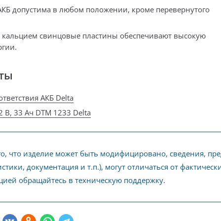
АКБ допустима в любом положении, кроме перевернутого
 кальцием свинцовые пластины обеспечивают высокую
ргии.
ты
тветствия АКБ Delta
 В, 33 Ач DTM 1233 Delta
го, что изделие может быть модифицировано, сведения, пр
стики, документация и т.п.), могут отличаться от фактичес
ией обращайтесь в техническую поддержку.