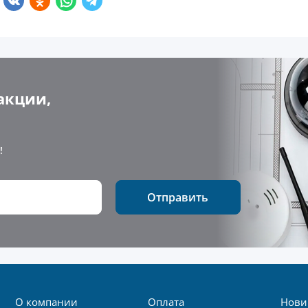
акции,
!
Отправить
О компании
Оплата
Нови