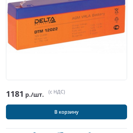
1181
(с НДС)
р./шт.
В корзину