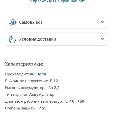
Запросить КП на крупный опт
Самовывоз
Условия доставки
Характеристики:
Производитель:
Delta
Выходное напряжение, В
12
Емкость аккумулятора, Ач
2,2
Тип изделия
Аккумулятор
Диапазон рабочих температур, °С
-10...+60
Степень защиты, IP
55