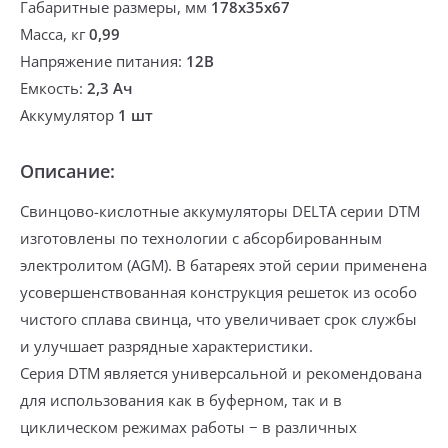
Габаритные размеры, мм
178х35х67
Масса, кг
0,99
Напряжение питания:
12В
Емкость:
2,3 Ач
Аккумулятор
1 шт
Описание:
Свинцово-кислотные аккумуля
торы DELTA серии DTM
изготовлены по технологии с абсорбированным
электролитом (AGM). В батареях этой серии применена
усовершенствованная конструкция решеток из особо
чистого сплава свинца, что увеличивает срок службы
и улучшает разрядные характеристики.
Серия DTM является универсальной и рекомендована
для использования как в буферном, так и в
циклическом режимах работы − в различных