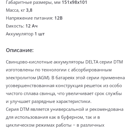
Габаритные размеры, мм
151х98х101
Масса, кг
3,8
Напряжение питания:
12В
Емкость:
12 Ач
Аккумулятор
1 шт
Описание:
Свинцово-кислотные аккумуля
торы DELTA серии DTM
изготовлены по технологии с абсорбированным
электролитом (AGM). В батареях этой серии применена
усовершенствованная конструкция решеток из особо
чистого сплава свинца, что увеличивает срок службы
и улучшает разрядные характеристики.
Серия DTM является универсальной и рекомендована
для использования как в буферном, так и в
циклическом режимах работы − в различных