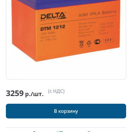
3259
(с НДС)
р./шт.
В корзину