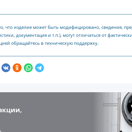
го, что изделие может быть модифицировано, сведения, пр
стики, документация и т.п.), могут отличаться от фактичес
ией обращайтесь в техническую поддержку.
акции,
!