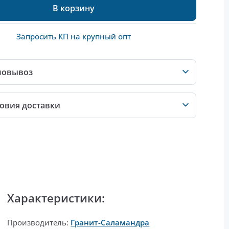
В корзину
Запросить КП на крупный опт
мовывоз
овия доставки
Характеристики:
Производитель:
Гранит-Саламандра