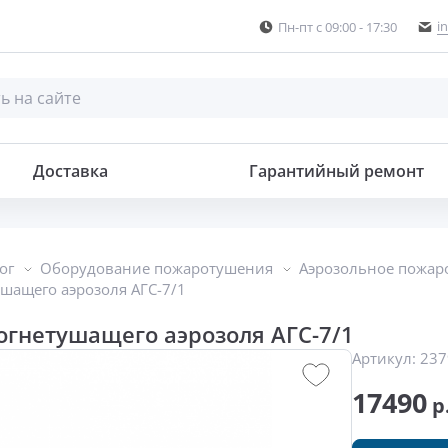
i
Пн-пт с 09:00 - 17:30
ля
Доставка
Гарантийный ремонт
ог
Оборудование пожаротушения
Аэрозольное пожар
ушащего аэрозоля АГС-7/1
огнетушащего аэрозоля АГС-7/1
Артикул:
237
17490
р