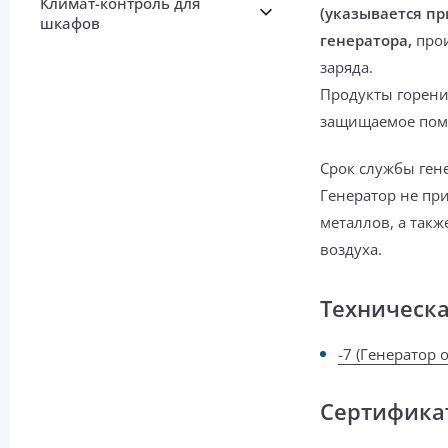
Климат-контроль для
(указывается пр
шкафов
генератора,
прои
заряда.
Продукты горени
защищаемое пом
Срок службы ген
Генератор не пр
металлов, а такж
воздуха.
Техническ
-7 (Генератор 
Сертифика