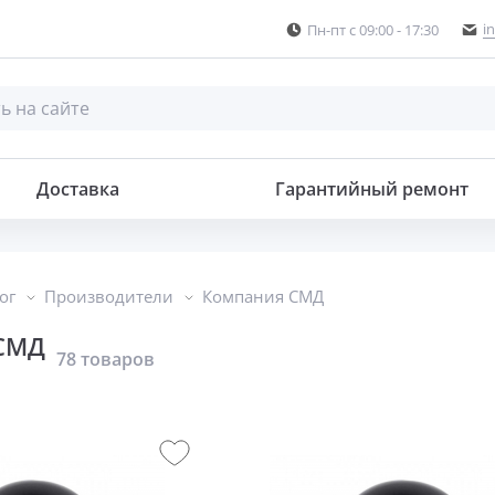
i
Пн-пт с 09:00 - 17:30
Доставка
Гарантийный ремонт
ог
Производители
Компания СМД
СМД
78 товаров