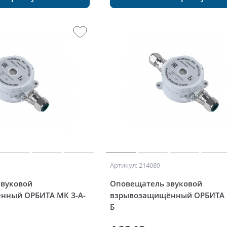
Артикул: 214089
звуковой
Оповещатель звуковой
нный ОРБИТА МК З-А-
взрывозащищённый ОРБИТА 
Б