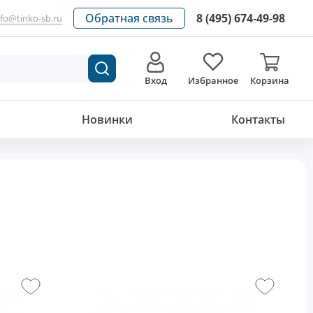
Обратная связь
8 (495) 674-49-98
nfo@tinko-sb.ru
Вход
Избранное
Корзина
Новинки
Контакты