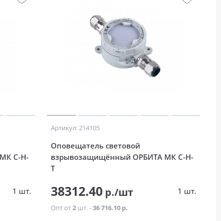
Артикул: 214105
Оповещатель световой
МК С-Н-
взрывозащищённый ОРБИТА МК С-Н-
Т
38312.40
р./шт
1 шт.
1 шт.
Опт от
2
шт. -
36 716.10 р.