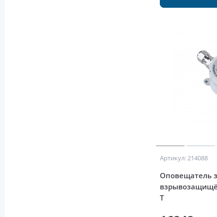
Артикул: 214088
Оповещатель 
взрывозащищё
Т