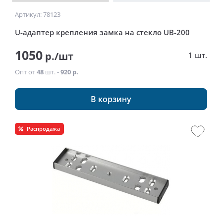
Артикул: 78123
U-адаптер крепления замка на стекло UB-200
1050
р./шт
1 шт.
Опт от
48
шт. -
920 р.
В корзину
Распродажа