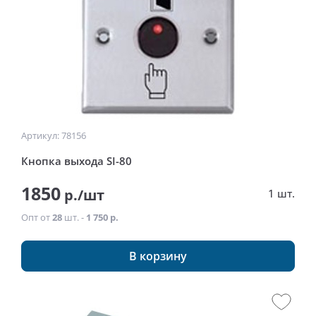
Артикул: 78156
Кнопка выхода SI-80
1850
р./шт
1 шт.
Опт от
28
шт. -
1 750 р.
В корзину