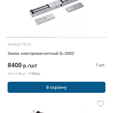
Артикул: 78113
Замок электромагнитный SL-200D
8400
р./шт
1 шт.
Опт от
6
шт. -
7 620 р.
В корзину