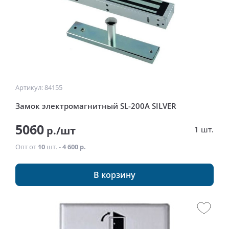
Артикул: 84155
Замок электромагнитный SL-200A SILVER
5060
р./шт
1 шт.
Опт от
10
шт. -
4 600 р.
В корзину