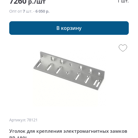
7260
р./шт
1 шт.
Опт от
7
шт. -
6 050 р.
В корзину
Артикул: 78121
Уголок для крепления электромагнитных замков