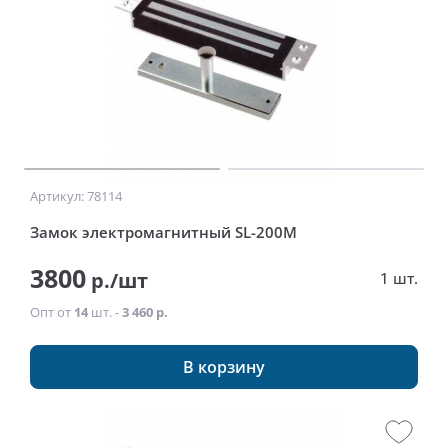
Артикул: 78114
Замок электромагнитный SL-200M
3800
р./шт
1 шт.
Опт от
14
шт. -
3 460 р.
В корзину