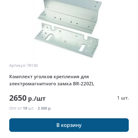
Артикул: 78130
Комплект уголков крепления для
электромагнитного замка BR-220ZL
2650
р./шт
1 шт.
Опт от
19
шт. -
2 300 р.
В корзину