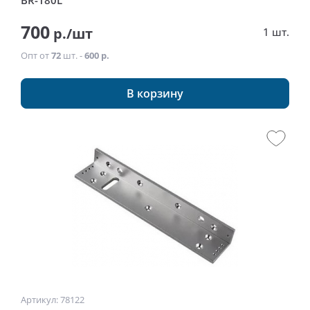
BR-180L
700
р./шт
1 шт.
Опт от
72
шт. -
600 р.
В корзину
Артикул: 78122