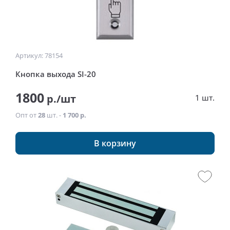
Артикул: 78154
Кнопка выхода SI-20
1800
р./шт
1 шт.
Опт от
28
шт. -
1 700 р.
В корзину