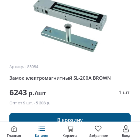
Артикул: 85084
Замок электромагнитный SL-200A BROWN
6243
р./шт
1 шт.
Опт от
9
шт. -
5 203 р.
В корзину
Главная
Каталог
Корзина
Избранное
Вход