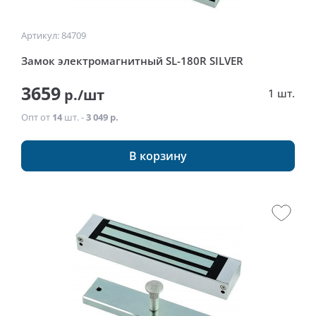
Артикул: 84709
Замок электромагнитный SL-180R SILVER
3659
р./шт
1 шт.
Опт от
14
шт. -
3 049 р.
В корзину