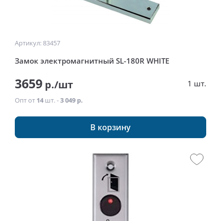
Артикул: 83457
Замок электромагнитный SL-180R WHITE
3659
р./шт
1 шт.
Опт от
14
шт. -
3 049 р.
В корзину