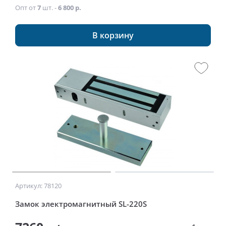
Опт от
7
шт. -
6 800 р.
В корзину
Артикул: 78120
Замок электромагнитный SL-220S