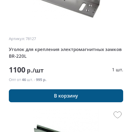
Артикул: 78127
Уголок для крепления электромагнитных замков
BR-220L
1100
р./шт
1 шт.
Опт от
46
шт. -
995 р.
В корзину