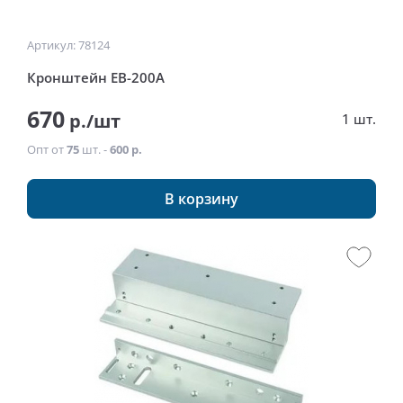
Артикул: 78124
Кронштейн EB-200A
670
р./шт
1 шт.
Опт от
75
шт. -
600 р.
В корзину