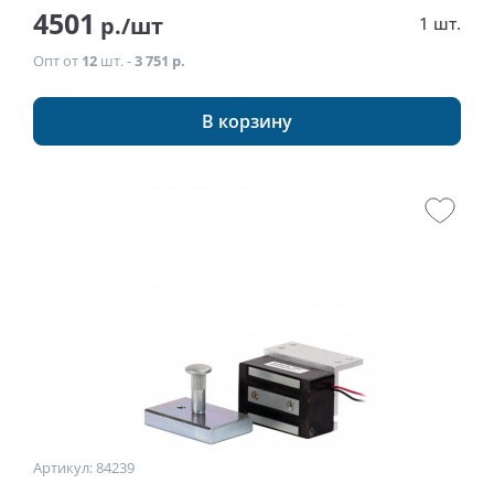
4501
р./шт
1 шт.
Опт от
12
шт. -
3 751 р.
В корзину
Артикул: 84239