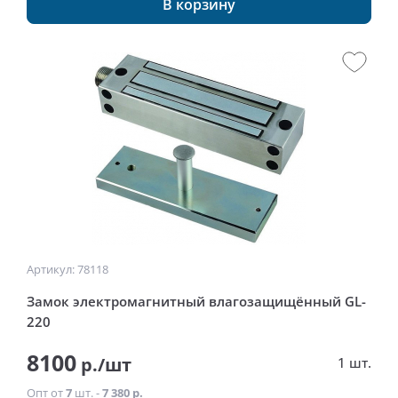
В корзину
Артикул: 78118
Замок электромагнитный влагозащищённый GL-
220
8100
р./шт
1 шт.
Опт от
7
шт. -
7 380 р.