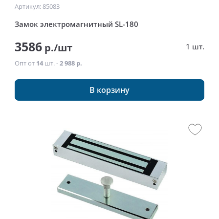
Артикул: 85083
Замок электромагнитный SL-180
3586
р./шт
1 шт.
Опт от
14
шт. -
2 988 р.
В корзину