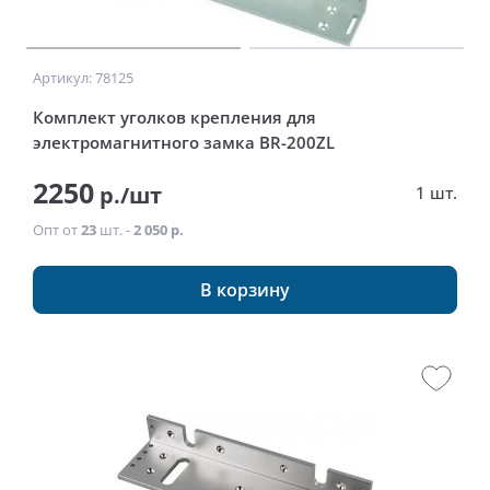
Артикул: 78125
Комплект уголков крепления для
электромагнитного замка BR-200ZL
2250
р./шт
1 шт.
Опт от
23
шт. -
2 050 р.
В корзину