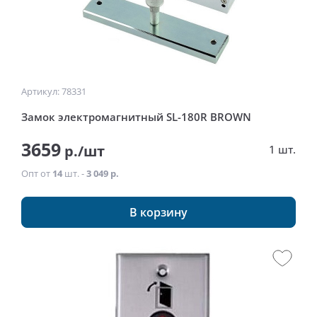
Артикул: 78331
Замок электромагнитный SL-180R BROWN
3659
р./шт
1 шт.
Опт от
14
шт. -
3 049 р.
В корзину