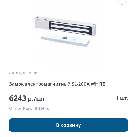
Артикул: 78116
Замок электромагнитный SL-200A WHITE
6243
р./шт
1 шт.
Опт от
9
шт. -
5 203 р.
В корзину