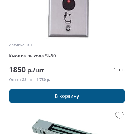
Артикул: 78155
Кнопка выхода SI-60
1850
р./шт
1 шт.
Опт от
28
шт. -
1 750 р.
В корзину