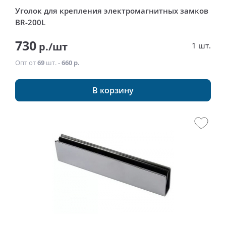
Уголок для крепления электромагнитных замков
BR-200L
730
р./шт
1 шт.
Опт от
69
шт. -
660 р.
В корзину