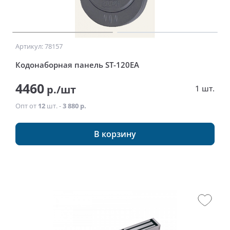
Артикул: 78157
Кодонаборная панель ST-120EA
4460
р./шт
1 шт.
Опт от
12
шт. -
3 880 р.
В корзину