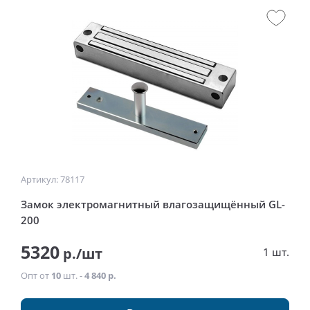
Артикул: 78117
Замок электромагнитный влагозащищённый GL-
200
5320
р./шт
1 шт.
Опт от
10
шт. -
4 840 р.