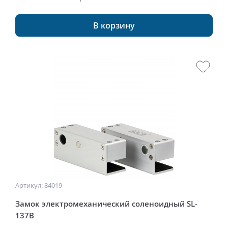
В корзину
Артикул: 84019
Замок электромеханический соленоидный SL-
137B