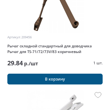
Артикул: 209456
Рычаг складной стандартный для доводчика
Рычаг для TS-71/72/73V/83 коричневый
29.84
р./шт
1 шт.
В корзину