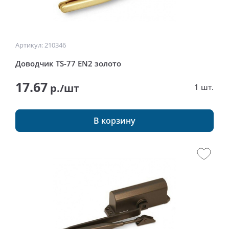
Артикул: 210346
Доводчик TS-77 EN2 золото
17.67
р./шт
1 шт.
В корзину