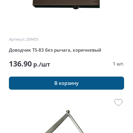
Артикул: 209455
Доводчик TS-83 без рычага, коричневый
136.90
р./шт
1 шт.
В корзину