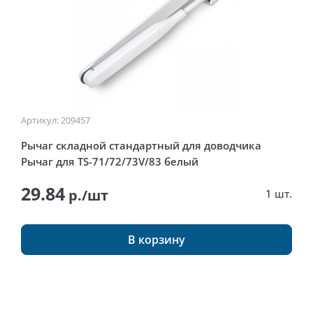
Артикул: 209457
Рычаг складной стандартный для доводчика
Рычаг для TS-71/72/73V/83 белый
29.84
р./шт
1 шт.
В корзину