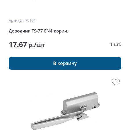
Артикул: 70104
Доводчик TS-77 EN4 корич.
17.67
р./шт
1 шт.
В корзину