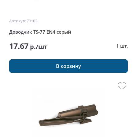
Артикул: 70103
Доводчик TS-77 EN4 cерый
17.67
р./шт
1 шт.
В корзину