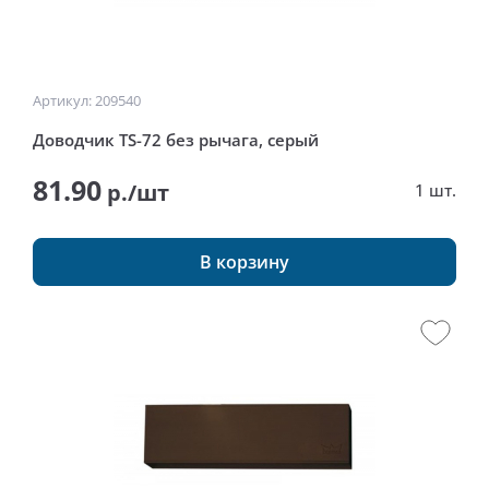
Артикул: 209540
Доводчик TS-72 без рычага, серый
81.90
р./шт
1 шт.
В корзину