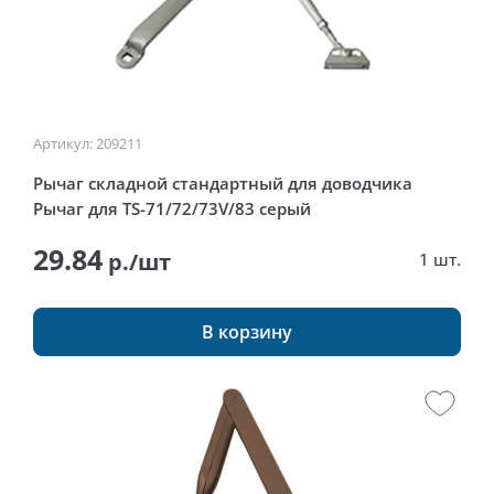
Артикул: 209211
Рычаг складной стандартный для доводчика
Рычаг для TS-71/72/73V/83 серый
29.84
р./шт
1 шт.
В корзину