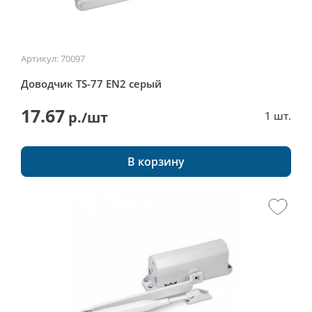
Артикул: 70097
Доводчик TS-77 EN2 серый
17.67
р./шт
1 шт.
В корзину