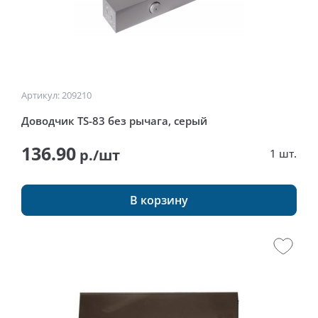
Артикул: 209210
Доводчик TS-83 без рычага, серый
136.90
р./шт
1 шт.
В корзину