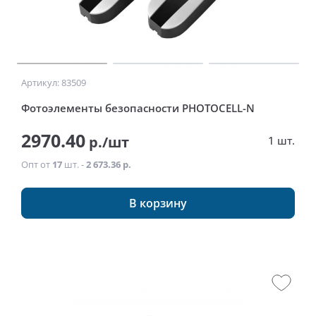
Артикул: 83509
Фотоэлементы безопасности PHOTOCELL-N
2970.40
р./шт
1 шт.
Опт от
17
шт. -
2 673.36 р.
В корзину