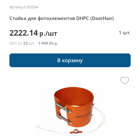
Артикул: 83504
Стойка для фотоэлементов DHPC (DoorHan)
2222.14
р./шт
1 шт.
Опт от
23
шт. -
1 999.93 р.
В корзину