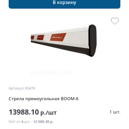
В корзину
Артикул: 83478
Стрела прямоугольная BOOM-6
13988.10
р./шт
1 шт.
Опт от
4
шт. -
12 589.30 р.