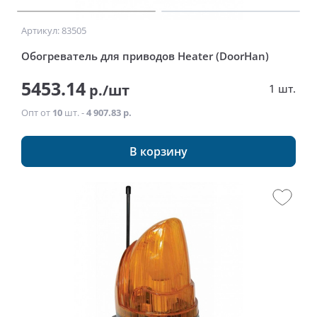
Артикул: 83505
Обогреватель для приводов Heater (DoorHan)
5453.14
р./шт
1 шт.
Опт от
10
шт. -
4 907.83 р.
В корзину