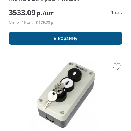
3533.09
р./шт
1 шт.
Опт от
15
шт. -
3 179.78 р.
В корзину