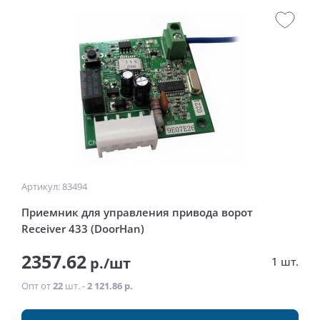
Артикул: 83494
Приемник для управления привода ворот
Receiver 433 (DoorHan)
2357.62
р./шт
1 шт.
Опт от
22
шт. -
2 121.86 р.