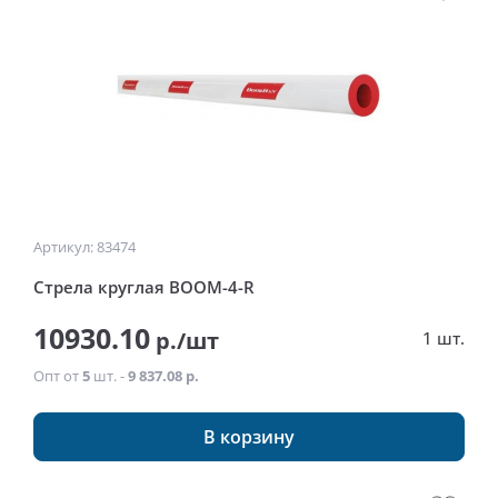
Артикул: 83474
Стрела круглая BOOM-4-R
10930.10
р./шт
1 шт.
Опт от
5
шт. -
9 837.08 р.
В корзину