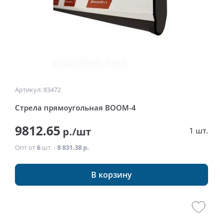
Артикул: 83472
Стрела прямоугольная BOOM-4
9812.65
р./шт
1 шт.
Опт от
6
шт. -
8 831.38 р.
В корзину