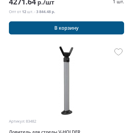
4271.64
р./шт
1 шт.
Опт от
12
шт. -
3 844.48 р.
В корзину
Артикул: 83482
Ловитель для стрелы V-HOLDER