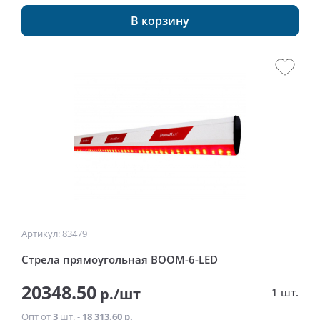
В корзину
Артикул: 83479
Стрела прямоугольная BOOM-6-LED
20348.50
р./шт
1 шт.
Опт от
3
шт. -
18 313.60 р.