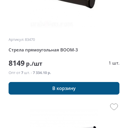
Артикул: 83470
Стрела прямоугольная BOOM-3
8149
р./шт
1 шт.
Опт от
7
шт. -
7 334.10 р.
В корзину