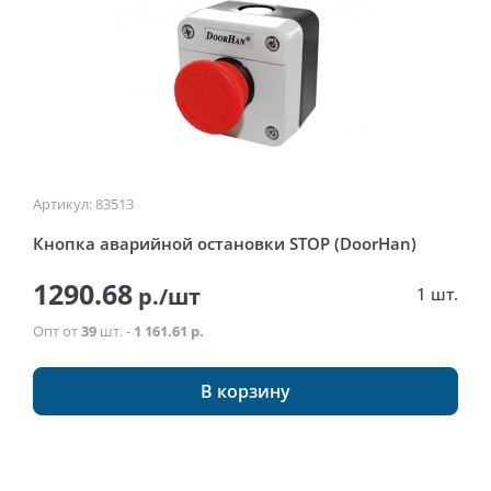
Артикул: 83513
Кнопка аварийной остановки STOP (DoorHan)
1290.68
р./шт
1 шт.
Опт от
39
шт. -
1 161.61 р.
В корзину