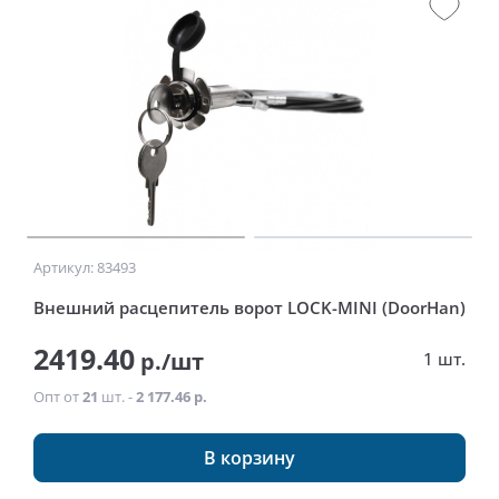
Артикул: 83493
Внешний расцепитель ворот LOCK-MINI (DoorHan)
2419.40
р./шт
1 шт.
Опт от
21
шт. -
2 177.46 р.
В корзину