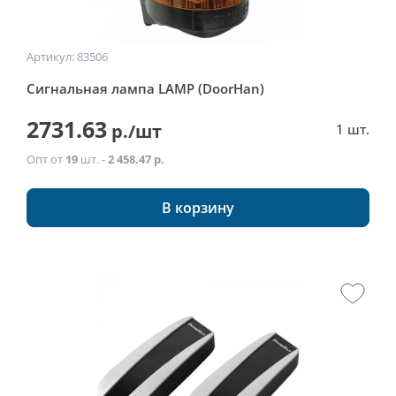
Артикул: 83506
Сигнальная лампа LAMP (DoorHan)
2731.63
р./шт
1 шт.
Опт от
19
шт. -
2 458.47 р.
В корзину