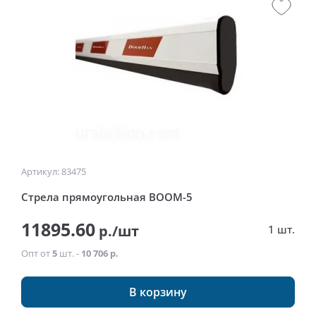
Артикул: 83475
Стрела прямоугольная BOOM-5
11895.60
р./шт
1 шт.
Опт от
5
шт. -
10 706 р.
В корзину