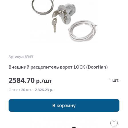
Артикул: 83491
Внешний расцепитель ворот LOCK (DoorHan)
2584.70
р./шт
1 шт.
Опт от
20
шт. -
2 326.23 р.
В корзину