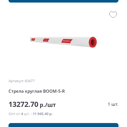
Артикул: 83477
Стрела круглая BOOM-5-R
13272.70
р./шт
1 шт.
Опт от
4
шт. -
11 945.40 р.