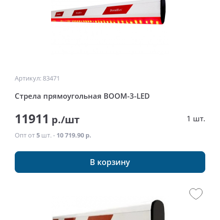
Артикул: 83471
Стрела прямоугольная BOOM-3-LED
11911
р./шт
1 шт.
Опт от
5
шт. -
10 719.90 р.
В корзину