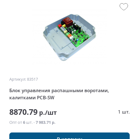
Артикул: 83517
Блок управления распашными воротами,
калитками PCB-SW
8870.79
р./шт
1 шт.
Опт от
6
шт. -
7 983.71 р.