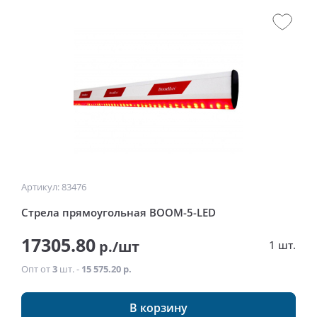
Артикул: 83476
Стрела прямоугольная BOOM-5-LED
17305.80
р./шт
1 шт.
Опт от
3
шт. -
15 575.20 р.
В корзину