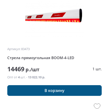
Артикул: 83473
Стрела прямоугольная BOOM-4-LED
14469
р./шт
1 шт.
Опт от
4
шт. -
13 022.10 р.
В корзину