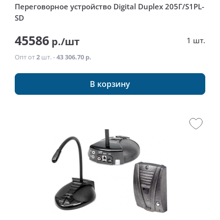
Переговорное устройство Digital Duplex 205Г/S1PL-
SD
45586
р./шт
1 шт.
Опт от
2
шт. -
43 306.70 р.
В корзину