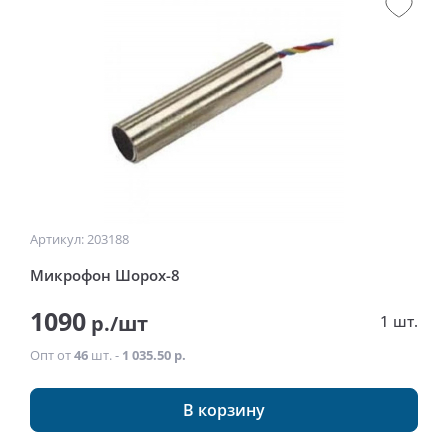
Артикул: 203188
Микрофон Шорох-8
1090
р./шт
1 шт.
Опт от
46
шт. -
1 035.50 р.
В корзину