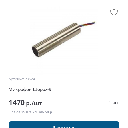
Артикул: 79524
Микрофон Шорох-9
1470
р./шт
1 шт.
Опт от
35
шт. -
1 396.50 р.
В корзину