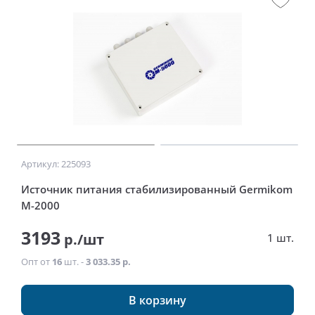
Артикул: 225093
Источник питания стабилизированный Germikom
M-2000
3193
р./шт
1 шт.
Опт от
16
шт. -
3 033.35 р.
В корзину