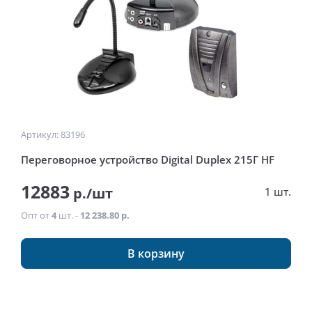
Артикул: 83196
Переговорное устройство Digital Duplex 215Г HF
12883
р./шт
1 шт.
Опт от
4
шт. -
12 238.80 р.
В корзину