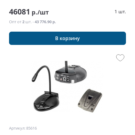
46081
р./шт
1 шт.
Опт от
2
шт. -
43 776.90 р.
В корзину
Артикул: 85616