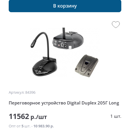
В корзину
Артикул: 84396
Переговорное устройство Digital Duplex 205Г Long
11562
р./шт
1 шт.
Опт от
5
шт. -
10 983.90 р.