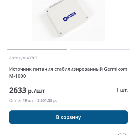
Артикул: 43707
Источник питания стабилизированный Germikom
M-1000
2633
р./шт
1 шт.
Опт от
19
шт. -
2 501.35 р.
В корзину