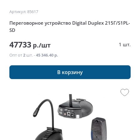
Артикул: 85617
Переговорное устройство Digital Duplex 215Г/S1PL-
SD
47733
р./шт
1 шт.
Опт от
2
шт. -
45 346.40 р.
В корзину