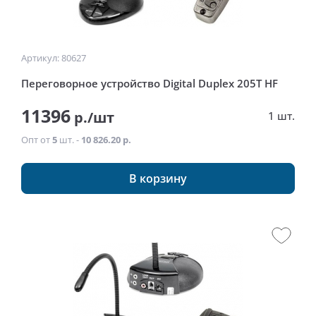
Артикул: 80627
Переговорное устройство Digital Duplex 205Т HF
11396
р./шт
1 шт.
Опт от
5
шт. -
10 826.20 р.
В корзину