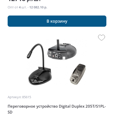
Опт от
4
шт. -
12 082.10 р.
В корзину
Артикул: 85615
Переговорное устройство Digital Duplex 205Т/S1PL-
SD