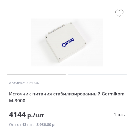
Артикул: 225094
Источник питания стабилизированный Germikom
M-3000
4144
р./шт
1 шт.
Опт от
13
шт. -
3 936.80 р.