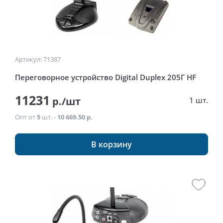
Артикул: 71387
Переговорное устройство Digital Duplex 205Г HF
11231
р./шт
1 шт.
Опт от
5
шт. -
10 669.50 р.
В корзину