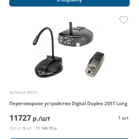
Артикул: 84012
Переговорное устройство Digital Duplex 205Т Long
11727
р./шт
1 шт.
Опт от
5
шт. -
11 140.70 р.