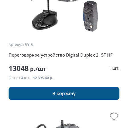
Артикул: 83181
Переговорное устройство Digital Duplex 215Т HF
13048
р./шт
1 шт.
Опт от
4
шт. -
12 395.60 р.
В корзину