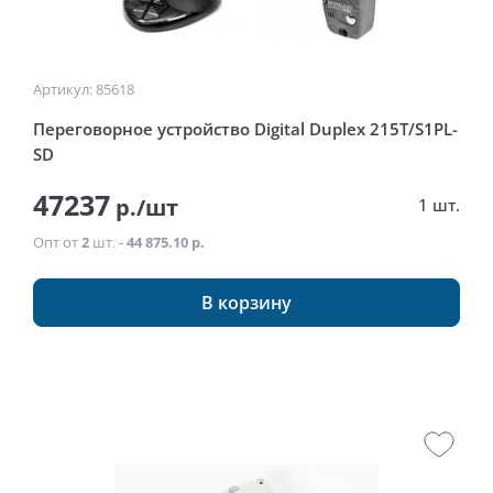
Артикул: 85618
Переговорное устройство Digital Duplex 215Т/S1PL-
SD
47237
р./шт
1 шт.
Опт от
2
шт. -
44 875.10 р.
В корзину