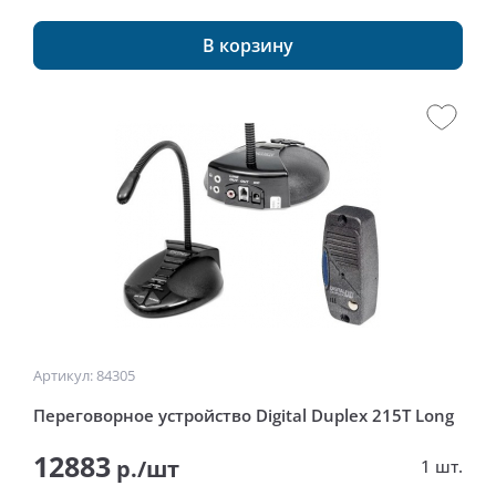
В корзину
Артикул: 84305
Переговорное устройство Digital Duplex 215Т Long
12883
р./шт
1 шт.