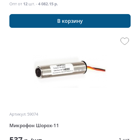
Опт от
12
шт. -
4 082.15 р.
В корзину
Артикул: 59074
Микрофон Шорох-11
537
1 шт.