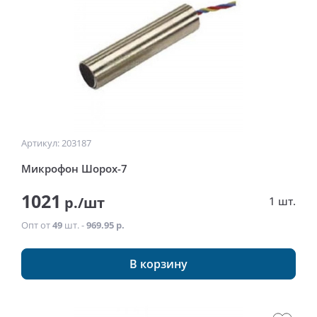
Артикул: 203187
Микрофон Шорох-7
1021
р./шт
1 шт.
Опт от
49
шт. -
969.95 р.
В корзину