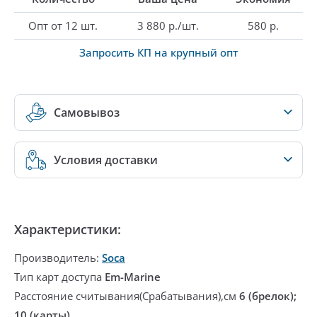
Опт от 12 шт.
3 880 р./шт.
580 р.
Запросить КП на крупный опт
Самовывоз
Условия доставки
Характеристики:
Производитель:
Soca
Тип карт доступа
Em-Marine
Расстояние считывания(Срабатывания),см
6 (брелок);
10 (карты)