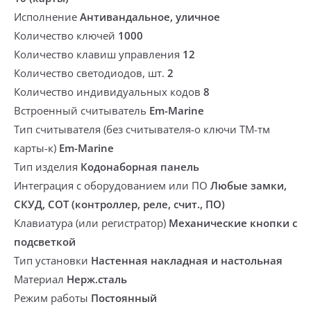
Исполнение
Антивандальное, уличное
Количество ключей
1000
Количество клавиш управления
12
Количество светодиодов, шт.
2
Количество индивидуальных кодов
8
Встроенный считыватель
Em-Marine
Тип считывателя (без считывателя-о ключи ТМ-тм
карты-к)
Em-Marine
Тип изделия
Кодонаборная панель
Интеграция с оборудованием или ПО
Любые замки,
СКУД, СОТ (контроллер, реле, счит., ПО)
Клавиатура (или регистратор)
Механические кнопки с
подсветкой
Тип установки
Настенная накладная и настольная
Материал
Нерж.сталь
Режим работы
Постоянный