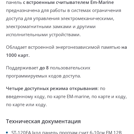
панель
с встроенным считывателем
Em-Marine
п
редназначена для работы в системах ограничения
доступа
для управления электромеханическими,
электромагнитными замками и другими
исполнительными устройствами.
Обладает встроенной энергонезависимой памятью
на
1000 карт.
Поддерживает
до 8
пользовательских
программируемых кодов доступа.
Четыре доступных режима открывания
: по
введенному коду, по карте EM-marine, по карте и коду,
по карте или коду.
Техническая документация
ST-120EA (код панель програм счит 6-10см ЕМ 12В