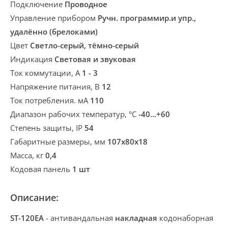
Подключение
Проводное
Управление прибором
Ручн. программир.и упр.,
удалённо (брелоками)
Цвет
Светло-серый, тёмно-серый
Индикация
Световая и звуковая
Ток коммутации, А
1 - 3
Напряжение питания, В
12
Ток потребления. мА
110
Диапазон рабочих температур, °С
-40...+60
Степень защиты, IP
54
Габаритные размеры, мм
107х80х18
Масса, кг
0,4
Кодовая панель
1 шт
Описание:
ST-120EA
-
антивандальная
накладная
кодонаборная