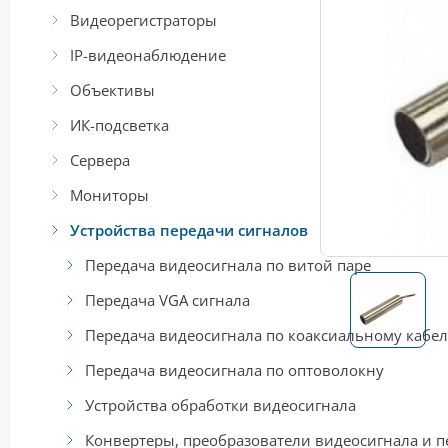
Видеорегистраторы
IP-видеонаблюдение
Объективы
ИК-подсветка
Сервера
Мониторы
Устройства передачи сигналов
Передача видеосигнала по витой паре
Передача VGA сигнала
Передача видеосигнала по коаксиальному кабе
Передача видеосигнала по оптоволокну
Устройства обработки видеосигнала
Конвертеры, преобразователи видеосигнала и п