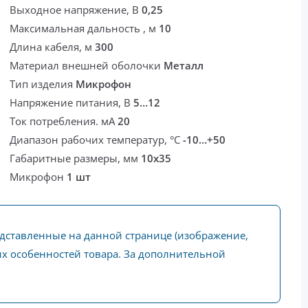
Выходное напряжение, В
0,25
Максимальная дальность , м
10
Длина кабеля, м
300
Материал внешней оболочки
Металл
Тип изделия
Микрофон
Напряжение питания, В
5…12
Ток потребления. мА
20
Диапазон рабочих температур, °С
-10…+50
Габаритные размеры, мм
10x35
Микрофон
1 шт
едставленные на данной странице (изображение,
ких особенностей товара. За дополнительной