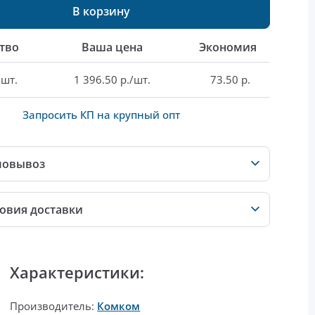
В корзину
тво
Ваша цена
Экономия
 шт.
1 396.50 р./шт.
73.50 р.
Запросить КП на крупный опт
мовывоз
овия доставки
Характеристики:
Производитель:
Комком