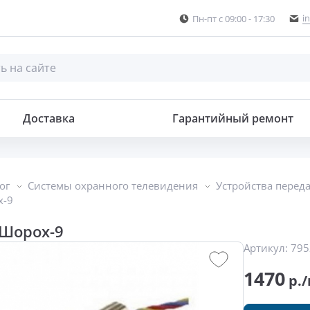
i
Пн-пт с 09:00 - 17:30
Доставка
Гарантийный ремонт
ог
Системы охранного телевидения
Устройства перед
х-9
Шорох-9
Артикул:
795
1470
р./