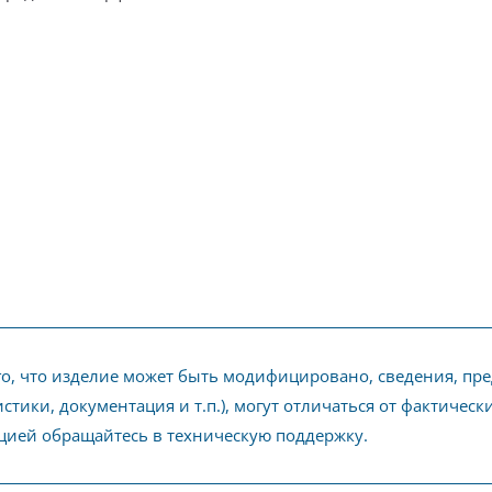
го, что изделие может быть модифицировано, сведения, пр
стики, документация и т.п.), могут отличаться от фактичес
ией обращайтесь в техническую поддержку.