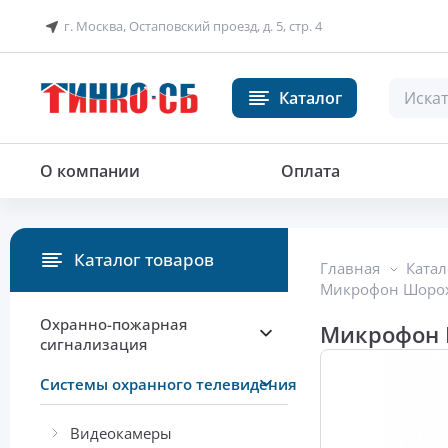
г. Москва, Остаповский проезд, д. 5, стр. 4
Каталог
Микрофон
О компании
Оплата
Каталог товаров
Главная
Катал
Микрофон Шоро
Охранно-пожарная
Микрофон 
сигнализация
Системы охранного телевидения
Видеокамеры