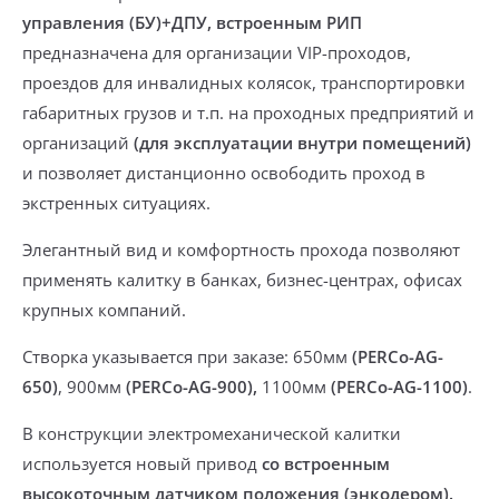
управления (БУ)+ДПУ, встроенным РИП
предназначена для организации
VIP-проходов,
проездов для инвалидных колясок, транспортировки
габаритных грузов и т.п.
на проходных предприятий и
организаций
(для эксплуатации внутри помещений)
и позволяет дистанционно
освободить проход в
экстренных ситуациях.
Элегантный вид и комфортность прохода позволяют
применять калитку
в банках, бизнес-центрах, офисах
крупных компаний.
Створка указывается при заказе: 650мм
(PERCo-AG-
650)
, 900мм
(PERCo-AG-900),
1100мм
(PERCo-AG-1100)
.
В конструкции электромеханической калитки
используется новый привод
со встроенным
высокоточным датчиком положения (энкодером).