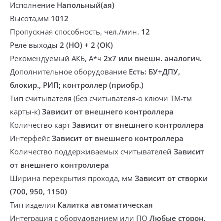
Исполнение
Напольный(ая)
Высота,мм
1012
Пропускная способность, чел./мин.
12
Реле выходы
2 (НО) + 2 (ОК)
Рекомендуемый АКБ, А*ч
2х7 или внешн. аналогич.
Дополнительное оборудование
Есть: БУ+ДПУ,
блокир., РИП; контроллер (приобр.)
Тип считывателя (без считывателя-о ключи ТМ-тм
карты-к)
Зависит от внешнего контроллера
Количество карт
Зависит от внешнего контроллера
Интерфейс
Зависит от внешнего контроллера
Количество поддерживаемых считывателей
Зависит
от внешнего контроллера
Ширина перекрытия прохода, мм
Зависит от створки
(700, 950, 1150)
Тип изделия
Калитка автоматическая
Интеграция с оборудованием или ПО
Любые сторон.