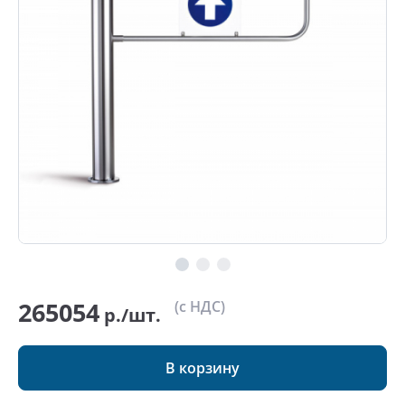
265054
(с НДС)
р./шт.
В корзину