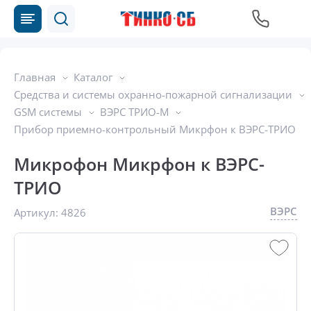
Главная
Каталог
Средства и системы охранно-пожарной сигнализации
GSM системы
ВЭРС ТРИО-М
Прибор приемно-контрольный Микрфон к ВЭРС-ТРИО
Микрофон Микрфон к ВЭРС-
ТРИО
ВЭРС
Артикул:
4826