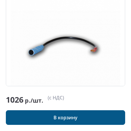
1026
(с НДС)
р./шт.
В корзину