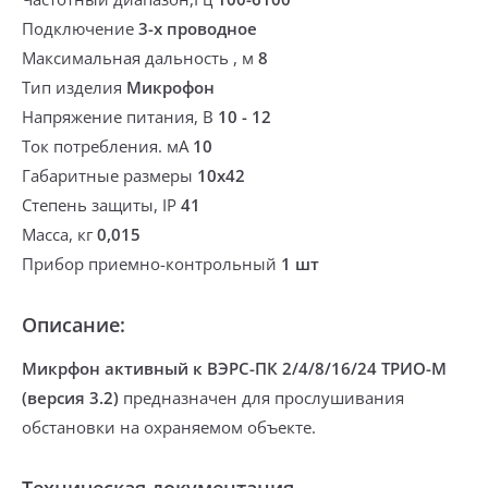
Подключение
3-х проводное
Максимальная дальность , м
8
Тип изделия
Микрофон
Напряжение питания, В
10 - 12
Ток потребления. мА
10
Габаритные размеры
10x42
Степень защиты, IP
41
Масса, кг
0,015
Прибор приемно-контрольный
1 шт
Описание:
Микрфон активный к ВЭРС-ПК 2/4/8/16/24 ТРИО-М
(версия 3.2)
предназначен для прослушивания
обстановки на охраняемом объекте.