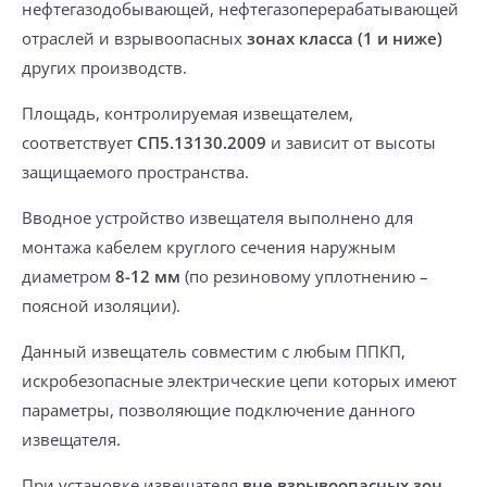
нефтегазодобывающей, нефтегазоперерабатывающей
отраслей и взрывоопасных
зонах
класса (1 и ниже)
других производств.
Площадь, контролируемая извещателем,
соответствует
СП5.13130.2009
и зависит от высоты
защищаемого пространства.
Вводное устройство извещателя выполнено для
монтажа
кабелем круглого сечения наружным
диаметром
8-12 мм
(по резиновому уплотнению –
поясной изоляции).
Данный извещатель
совместим с любым ППКП,
искробезопасные электрические цепи которых имеют
параметры, позволяющие подключение данного
извещателя.
При установке извещателя
вне взрывоопасных зон
,