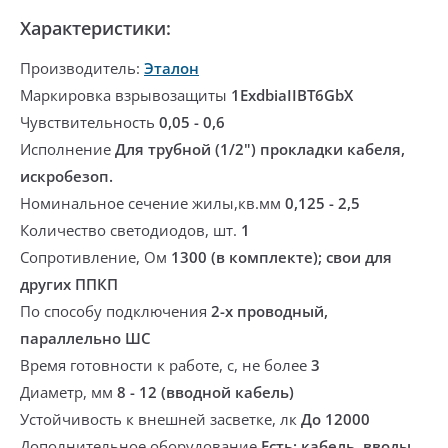
Характеристики:
Производитель:
Эталон
Маркировка взрывозащиты
1ExdbiaIIBT6GbX
Чувствительность
0,05 - 0,6
Исполнение
Для трубной (1/2") прокладки кабеля,
искробезоп.
Номинальное сечение жилы,кв.мм
0,125 - 2,5
Количество светодиодов, шт.
1
Сопротивление, Ом
1300 (в комплекте); свои для
других ППКП
По способу подключения
2-х проводный,
параллельно ШС
Время готовности к работе, с, не более
3
Диаметр, мм
8 - 12 (вводной кабель)
Устойчивость к внешней засветке, лк
До 12000
Дополнительное оборудование
Есть: кабель. вводы