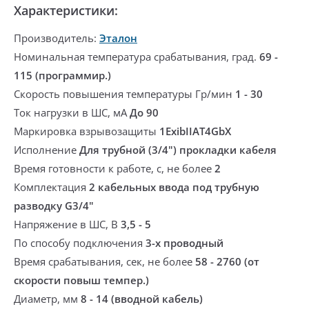
Характеристики:
Производитель:
Эталон
Номинальная температура срабатывания, град.
69 -
115 (программир.)
Скорость повышения температуры Гр/мин
1 - 30
Ток нагрузки в ШС, мА
До 90
Маркировка взрывозащиты
1ExibIIАT4GbX
Исполнение
Для трубной (3/4") прокладки кабеля
Время готовности к работе, с, не более
2
Комплектация
2 кабельных ввода под трубную
разводку G3/4"
Напряжение в ШС, В
3,5 - 5
По способу подключения
3-х проводный
Время срабатывания, сек, не более
58 - 2760 (от
скорости повыш темпер.)
Диаметр, мм
8 - 14 (вводной кабель)