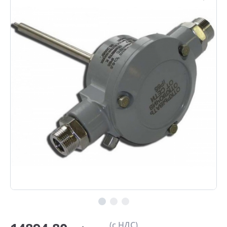
(с НДС)