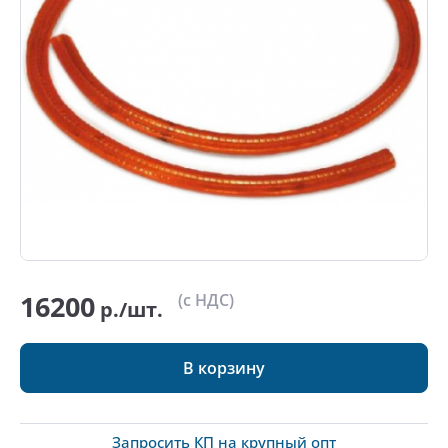
16200
(с НДС)
р./шт.
В корзину
Запросить КП на крупный опт