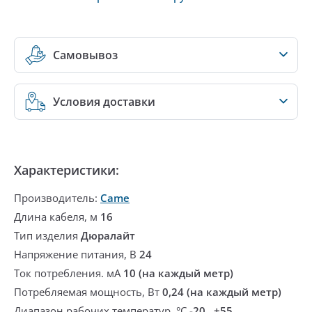
Самовывоз
Условия доставки
Характеристики:
Производитель:
Came
Длина кабеля, м
16
Тип изделия
Дюралайт
Напряжение питания, В
24
Ток потребления. мА
10 (на каждый метр)
Потребляемая мощность, Вт
0,24 (на каждый метр)
Диапазон рабочих температур, °С
-20...+55