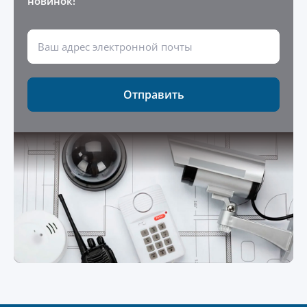
новинок!
Отправить