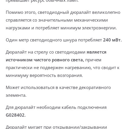
превышает ресурс обычных ламп.
Помимо этого, светодиодный дюралайт великолепно
справляется со значительными механическими
нагрузками и потребляет минимум электроэнергии.
Один метр
светодиодного шнура потребляет
240 мВт.
Дюралайт на стрелу со светодиодами
является
источником чистого ровного света,
причем
практически не подвержен нагреванию, что сводит к
минимуму вероятность возгорания.
Может использоваться в качестве декоративного
элемента.
Для дюралайт необходим
кабель подключения
G028402.
Дюралайт мигает
при открывании/закрывании