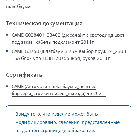
шлагбаума.
Техническая документация
CAME G028401_28402 (дюралайт с светодиод цвет
под заказ+кабель подкл) монт 2011г
CAME G3750 (шлагбаум 3,75м выбор пруж 24_230В
15А блок упр ZL38 -20+55 IP54) руков 2011г
Сертификаты
CAME (Автоматич шлагбаумы_цепные
барьеры_стойки въезда_выезда) до 2021г
Ввиду того, что изделие может быть
модифицировано, сведения, представленные
на данной странице (изображение,