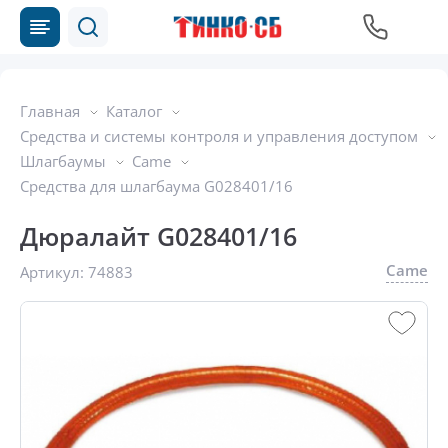
Главная
Каталог
Средства и системы контроля и управления доступом
Шлагбаумы
Came
Средства для шлагбаума G028401/16
Дюралайт G028401/16
Came
Артикул:
74883