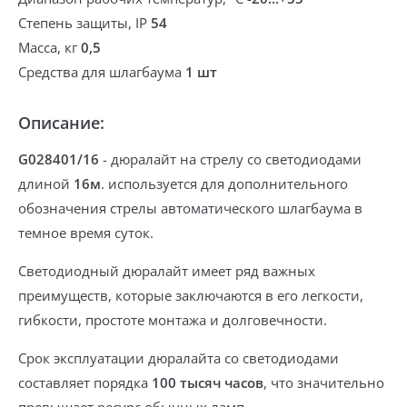
Степень защиты, IP
54
Масса, кг
0,5
Средства для шлагбаума
1 шт
Описание:
G028401/16
-
дюралайт на стрелу со светодиодами
длиной
16м
.
используется для дополнительного
обозначения стрелы автоматического шлагбаума в
темное время суток.
Светодиодный дюралайт имеет ряд важных
преимуществ, которые заключаются в его легкости,
гибкости, простоте монтажа и долговечности.
Срок эксплуатации дюралайта со светодиодами
составляет порядка
100 тысяч часов
, что значительно