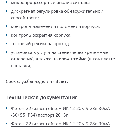
микропроцессорный анализ сигнала;
дискретная регулировка обнаружительной
способности;
контроль изменения положения корпуса;
контроль вскрытия корпуса;
тестовый режим на проход;
у
становка в углу и на стене (
через крепёжные
отверстия
), а также на
кронштейне
(
в комплекте
поставки
).
Срок службы изделия -
8 лет.
Техническая документация
Фотон-22 (извещ объём ИК 12-20м 9-28в 30мА
-50+55 IP54) паспорт 2015г
Фотон-22 (извещ объём ИК 12-20м 9-28в 30мА