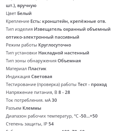
шт.), вручную
Цвет
Белый
Крепление
Есть: кронштейн, крепёжные отв.
Тип изделия
Извещатель охранный объемный
оптико-электронный пассивный
Режим работы
Круглосуточно
Тип установки
Накладной настенный
Тип зоны обнаружения
Объемная
Материал
Пластик
Индикация
Световая
Тестирование (проверка) работы
Тест - проход
Напряжение питания, В
8 - 28
Ток потребления. мА
30
Разъем
Клеммы
Диапазон рабочих температур, °С
-50...+50
Степень защиты, IP
54