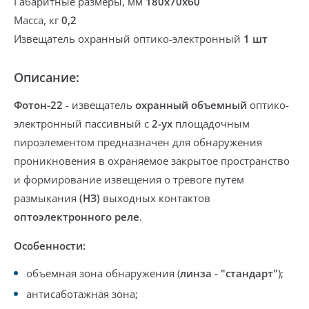
Габаритные размеры, мм
180х70х60
Масса, кг
0,2
Извещатель охранный оптико-электронный
1 шт
Описание:
Фотон-22
- извещатель
охранный объемный
оптико-
электронный пассивный с
2-ух
площадочным
пироэлементом
предназначен для обнаружения
проникновения
в охраняемое закрытое пространство
и формирование извещения о тревоге путем
размыкания
(НЗ)
выходных контактов
оптоэлектронного
реле
.
Особенности:
объемная зона обнаружения (
линза - "стандарт"
);
антисаботажная зона;