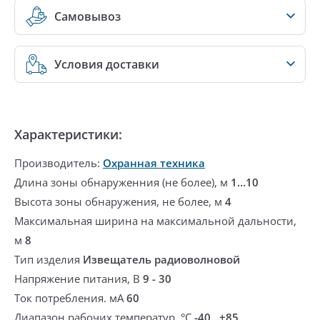
Самовывоз
Условия доставки
Характеристики:
Производитель:
Охранная техника
Длина зоны обнаруженния (не более), м
1…10
Высота зоны обнаружения, не более, м
4
Максимальная ширина на максимальной дальности,
м
8
Тип изделия
Извещатель радиоволновой
Напряжение питания, В
9 - 30
Ток потребления. мА
60
Диапазон рабочих температур, °С
-40…+85