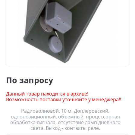
По запросу
Данный товар находится в архиве!
Возможность поставки уточняйте у менеджера!!
Радиоволновой. 10 м. Доплеровский,
однопозиционный, объемный, процессорная
обработка сигнала, отсутствие ламп дневного
света. Выход - контакты реле.