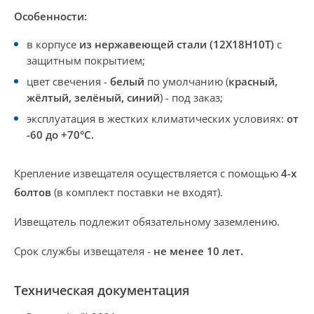
Особенности:
в корпусе
из
нержавеющей стали (
12Х18Н10Т)
с
защитным покрытием;
цвет свечения -
белый
по умолчанию (
красный,
жёлтый, зелёный, синий
) - под заказ;
эксплуатация в жестких климатических условиях:
от
-60 до +70°С.
Крепление извещателя осуществляется
с помощью
4-х
болтов
(в комплект поставки не входят)
.
Извещатель подлежит
обязательному заземлению
.
Срок службы извещателя -
не менее 10 лет.
Техническая документация