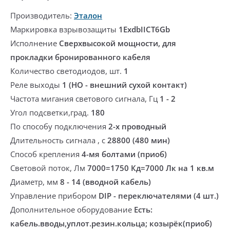
Производитель:
Эталон
Маркировка взрывозащиты
1ExdbIICT6Gb
Исполнение
Сверхвысокой мощности, для
прокладки бронированного кабеля
Количество светодиодов, шт.
1
Реле выходы
1 (НО - внешний сухой контакт)
Частота мигания светового сигнала, Гц
1 - 2
Угол подсветки,град.
180
По способу подключения
2-х проводный
Длительность сигнала , с
28800 (480 мин)
Способ крепления
4-мя болтами (приоб)
Световой поток, Лм
7000=1750 Кд=7000 Лк на 1 кв.м
Диаметр, мм
8 - 14 (вводной кабель)
Управление прибором
DIP - переключателями (4 шт.)
Дополнительное оборудование
Есть:
кабель.вводы,уплот.резин.кольца; козырёк(приоб)