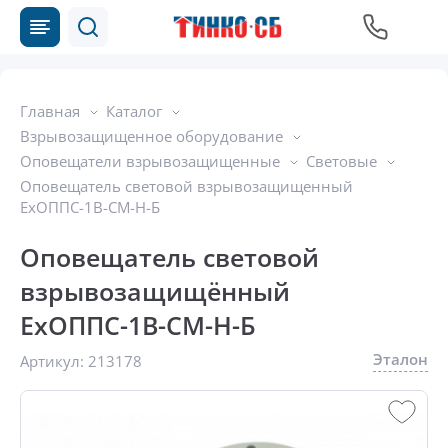
Главная
Каталог
Взрывозащищенное оборудование
Оповещатели взрывозащищенные
Световые
Оповещатель световой взрывозащищенный
ExОППС-1В-СМ-Н-Б
Оповещатель световой
взрывозащищённый
ExОППС-1В-СМ-Н-Б
Эталон
Артикул:
213178