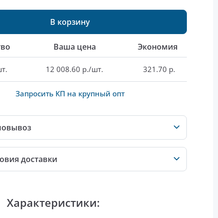
В корзину
тво
Ваша цена
Экономия
т.
12 008.60 р./шт.
321.70 р.
Запросить КП на крупный опт
мовывоз
овия доставки
Характеристики: