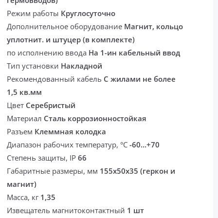
гермовводов)
Режим работы
Круглосуточно
Дополнительное оборудование
Магнит, кольцо
уплотнит. и штуцер (в комплекте)
по исполнению ввода
На 1-ин кабельный ввод
Тип установки
Накладной
Рекомендованный кабель
С жилами не более
1,5 кв.мм
Цвет
Серебристый
Материал
Сталь коррозионностойкая
Разъем
Клеммная колодка
Диапазон рабочих температур, °С
-60...+70
Степень защиты, IP
66
Габаритные размеры, мм
155х50х35 (геркон и
магнит)
Масса, кг
1,35
Извещатель магнитоконтактный
1 шт