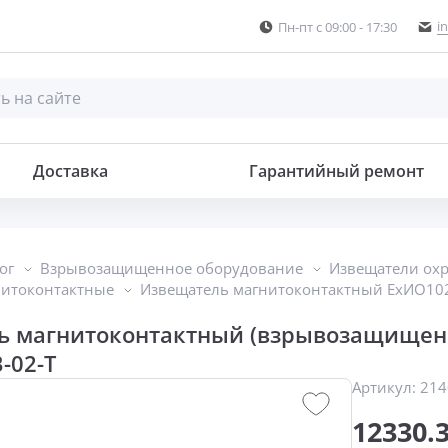
i
Пн-пт с 09:00 - 17:30
Извещатель магнитоконтактный (взрывозащищенный с использов. гермовводов)
Доставка
Гарантийный ремонт
ог
Взрывозащищенное оборудование
Извещатели ох
нитоконтактные
Извещатель магнитоконтактный ЕхИО102
ь магнитоконтактный (взрывозащищенн
-02-Т
Артикул:
214
12330.