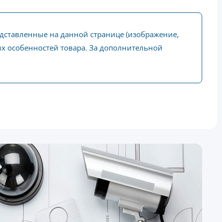
едставленные на данной странице (изображение,
ких особенностей товара. За дополнительной