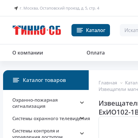
г. Москва, Остаповский проезд, д. 5, стр. 4
Каталог
О компании
Оплата
Каталог товаров
Главная
Катал
Извещатели маг
Охранно-пожарная
Извещател
сигнализация
ЕхИО102-1В
Системы охранного телевидения
Системы контроля и
управления доступом