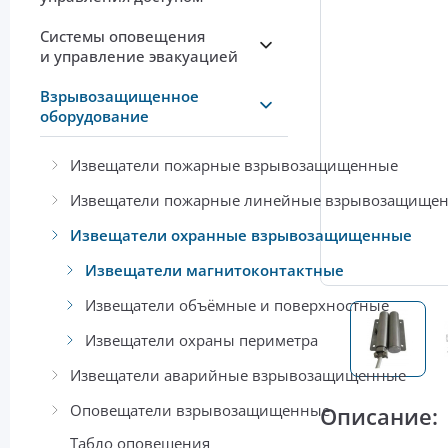
Системы оповещения
и управление эвакуацией
Взрывозащищенное
оборудование
Извещатели пожарные взрывозащищенные
Извещатели пожарные линейные взрывозащище
Извещатели охранные взрывозащищенные
Извещатели магнитоконтактные
Извещатели объёмные и поверхностные
Извещатели охраны периметра
Извещатели аварийные взрывозащищенные
Оповещатели взрывозащищенные
Описание:
Табло оповещения