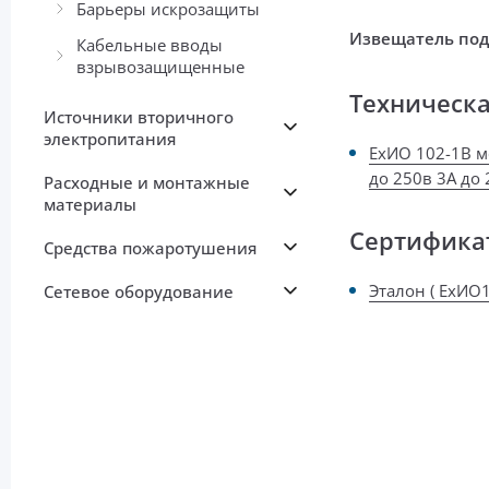
Барьеры искрозащиты
Извещатель под
Кабельные вводы
взрывозащищенные
Техническ
Источники вторичного
электропитания
ЕхИО 102-1В м
до 250в 3А до 
Расходные и монтажные
материалы
Сертифика
Средства пожаротушения
Эталон ( ЕхИО1
Сетевое оборудование