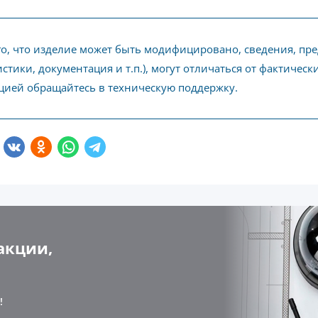
го, что изделие может быть модифицировано, сведения, пр
стики, документация и т.п.), могут отличаться от фактичес
ией обращайтесь в техническую поддержку.
акции,
!