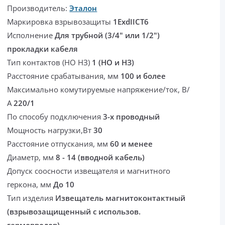
Производитель:
Эталон
Маркировка взрывозащиты
1ExdIICT6
Исполнение
Для трубной (3/4" или 1/2")
прокладки кабеля
Тип контактов (НО НЗ)
1 (НО и НЗ)
Расстояние срабатывания, мм
100 и более
Максимально комутируемые напряжение/ток, В/
А
220/1
По способу подключения
3-х проводный
Мощность нагрузки,Вт
30
Расстояние отпускания, мм
60 и менее
Диаметр, мм
8 - 14 (вводной кабель)
Допуск соосности извещателя и магнитного
геркона, мм
До 10
Тип изделия
Извещатель магнитоконтактный
(взрывозащищенный с использов.