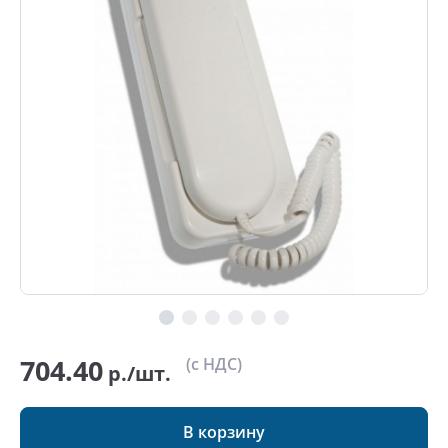
704.40
(с НДС)
р./шт.
В корзину