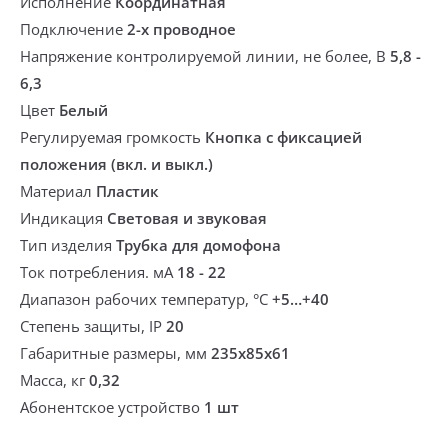
Исполнение
Координатная
Подключение
2-х проводное
Напряжение контролируемой линии, не более, В
5,8 -
6,3
Цвет
Белый
Регулируемая громкость
Кнопка с фиксацией
положения (вкл. и выкл.)
Материал
Пластик
Индикация
Световая и звуковая
Тип изделия
Трубка для домофона
Ток потребления. мА
18 - 22
Диапазон рабочих температур, °С
+5…+40
Степень защиты, IP
20
Габаритные размеры, мм
235х85х61
Масса, кг
0,32
Абонентское устройство
1 шт