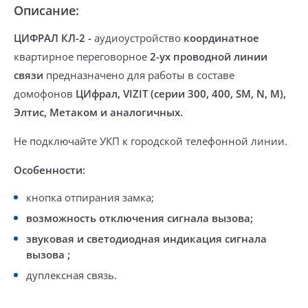
Описание:
ЦИФРАЛ КЛ-2
-
аудиоустройство
координатное
квартирное переговорное
2-ух проводной линии
связи
предназначено для работы в составе
домофонов
ЦИфрал, VIZIT (серии 300, 400, SM, N, M),
Элтис, Метаком и аналогичных.
Не подключайте УКП к городской телефонной линии.
Особенности:
кнопка отпирания замка;
возможность отключения сигнала вызова;
звуковая и светодиодная индикация сигнала
вызова ;
дуплексная связь.