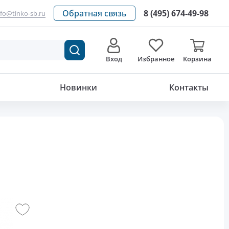
Обратная связь
8 (495) 674-49-98
nfo@tinko-sb.ru
Вход
Избранное
Корзина
Новинки
Контакты