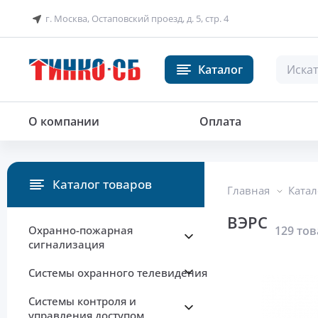
г. Москва, Остаповский проезд, д. 5, стр. 4
Каталог
О компании
Оплата
Каталог товаров
Главная
Катал
ВЭРС
Охранно-пожарная
129 то
сигнализация
Системы охранного телевидения
Системы контроля и
управления доступом