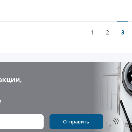
1
2
3
акции,
!
Отправить