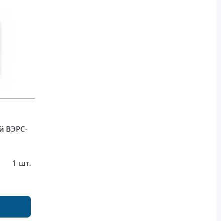
й ВЭРС-
1 шт.