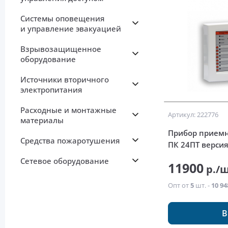
Системы оповещения
и управление эвакуацией
Взрывозащищенное
оборудование
Источники вторичного
электропитания
Расходные и монтажные
Артикул: 222776
материалы
Прибор приемн
Средства пожаротушения
ПК 24ПТ версия
Сетевое оборудование
11900
р./
Опт от
5
шт. -
10 94
В