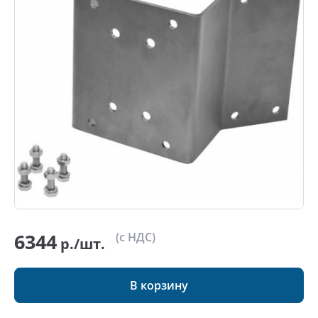
6344
(с НДС)
р./шт.
В корзину