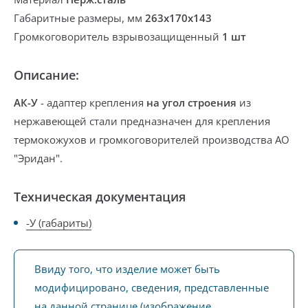
Габаритные размеры, мм
263х170х143
Громкоговоритель взрывозащищенный
1 шт
Описание:
АК-У
-
адаптер крепления
на угол строения
из
нержавеющей стали п
редназначен для крепления
термокожухов
и
громкоговорителей
производства АО
"Эридан".
Техническая документация
-У (габариты)
Ввиду того, что изделие может быть
модифицировано, сведения, представленные
на данной странице (изображение,